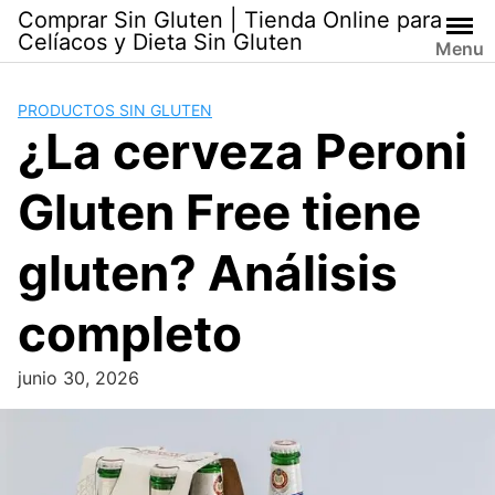
Skip
Comprar Sin Gluten | Tienda Online para
to
Celíacos y Dieta Sin Gluten
Menu
content
PRODUCTOS SIN GLUTEN
¿La cerveza Peroni
Gluten Free tiene
gluten? Análisis
completo
junio 30, 2026