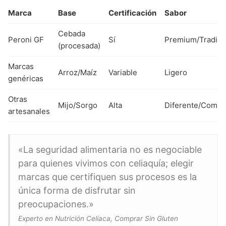
Marca
Base
Certificación
Sabor
Cebada
Peroni GF
Sí
Premium/Tradici
(procesada)
Marcas
Arroz/Maíz
Variable
Ligero
genéricas
Otras
Mijo/Sorgo
Alta
Diferente/Compl
artesanales
«La seguridad alimentaria no es negociable
para quienes vivimos con celiaquía; elegir
marcas que certifiquen sus procesos es la
única forma de disfrutar sin
preocupaciones.»
Experto en Nutrición Celíaca, Comprar Sin Gluten