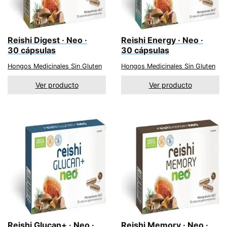
Reishi Digest · Neo ·
Reishi Energy · Neo ·
30 cápsulas
30 cápsulas
Hongos Medicinales Sin Gluten
Hongos Medicinales Sin Gluten
Ver producto
Ver producto
Reishi Glucan+ · Neo ·
Reishi Memory · Neo ·