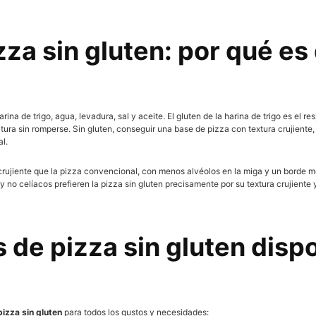
izza sin gluten: por qué es 
ina de trigo, agua, levadura, sal y aceite. El gluten de la harina de trigo es el r
ura sin romperse. Sin gluten, conseguir una base de pizza con textura crujiente,
al.
 crujiente que la pizza convencional, con menos alvéolos en la miga y un borde 
o celíacos prefieren la pizza sin gluten precisamente por su textura crujiente y 
 de pizza sin gluten dispo
izza sin gluten
para todos los gustos y necesidades: