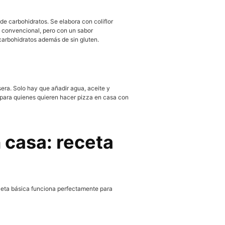
e carbohidratos. Se elabora con coliflor
la convencional, pero con un sabor
carbohidratos además de sin gluten.
era. Solo hay que añadir agua, aceite y
 para quienes quieren hacer pizza en casa con
 casa: receta
eceta básica funciona perfectamente para