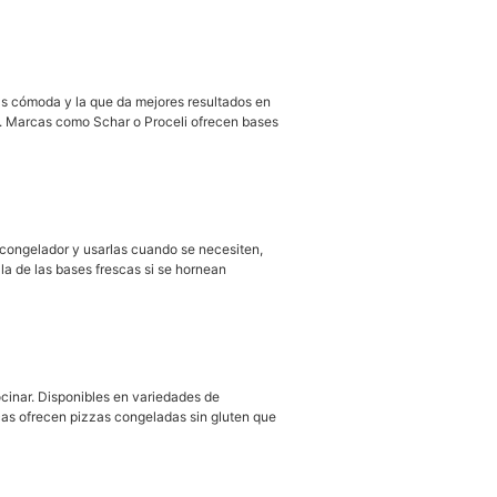
ás cómoda y la que da mejores resultados en
ta. Marcas como Schar o Proceli ofrecen bases
 congelador y usarlas cuando se necesiten,
la de las bases frescas si se hornean
cinar. Disponibles en variedades de
cas ofrecen pizzas congeladas sin gluten que