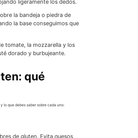
ojando ligeramente los dedos.
sobre la bandeja o piedra de
neando la base conseguimos que
de tomate, la mozzarella y los
sté dorado y burbujeante.
uten: qué
s y lo que debes saber sobre cada uno:
ibres de gluten. Evita quesos