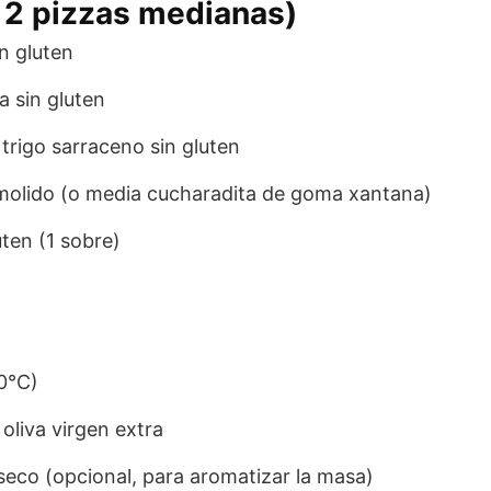
a 2 pizzas medianas)
n gluten
a sin gluten
trigo sarraceno sin gluten
 molido (o media cucharadita de goma xantana)
uten (1 sobre)
0°C)
oliva virgen extra
seco (opcional, para aromatizar la masa)