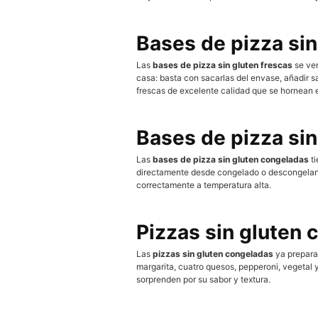
Bases de pizza sin
Las
bases de pizza sin gluten frescas
se ven
casa: basta con sacarlas del envase, añadir s
frescas de excelente calidad que se hornean 
Bases de pizza si
Las
bases de pizza sin gluten congeladas
ti
directamente desde congelado o descongelando 
correctamente a temperatura alta.
Pizzas sin gluten
Las
pizzas sin gluten congeladas
ya prepara
margarita, cuatro quesos, pepperoni, vegetal
sorprenden por su sabor y textura.