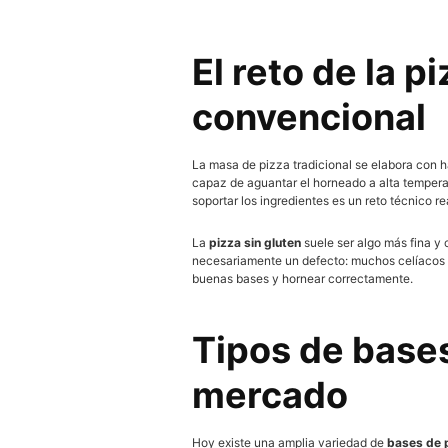
El reto de la p
convencional
La masa de pizza tradicional se elabora con har
capaz de aguantar el horneado a alta temperat
soportar los ingredientes es un reto técnico re
La
pizza sin gluten
suele ser algo más fina y
necesariamente un defecto: muchos celíacos y n
buenas bases y hornear correctamente.
Tipos de bases
mercado
Hoy existe una amplia variedad de
bases de p