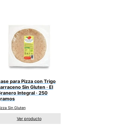
ase para Pizza con Trigo
arraceno Sin Gluten · El
ranero Integral · 250
gramos
izza Sin Gluten
Ver producto