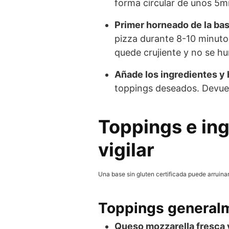
forma circular de unos 5m
Primer horneado de la bas
pizza durante 8-10 minuto
quede crujiente y no se h
Añade los ingredientes y
toppings deseados. Devuel
Toppings e ing
vigilar
Una base sin gluten certificada puede arruina
Toppings generalm
Queso mozzarella fresca 