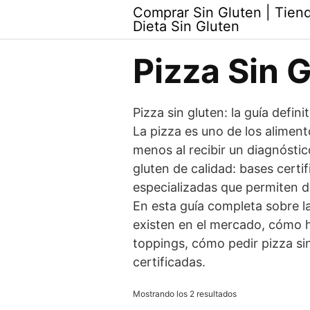
Skip
Comprar Sin Gluten | Tiend
to
Dieta Sin Gluten
content
Pizza Sin 
Pizza sin gluten: la guía defin
La pizza es uno de los alimen
menos al recibir un diagnóstic
gluten de calidad: bases certi
especializadas que permiten d
En esta guía completa sobre l
existen en el mercado, cómo ha
toppings, cómo pedir pizza si
certificadas.
Mostrando los 2 resultados