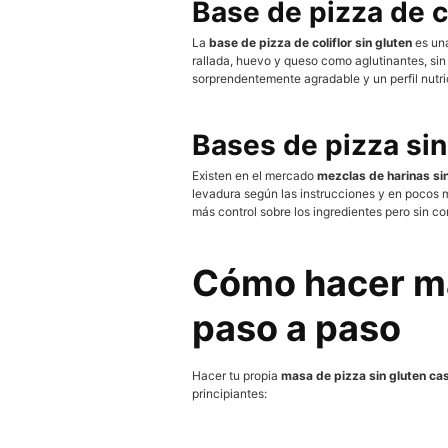
Base de pizza de co
La
base de pizza de coliflor sin gluten
es una
rallada, huevo y queso como aglutinantes, sin
sorprendentemente agradable y un perfil nutri
Bases de pizza si
Existen en el mercado
mezclas de harinas sin
levadura según las instrucciones y en pocos 
más control sobre los ingredientes pero sin c
Cómo hacer mas
paso a paso
Hacer tu propia
masa de pizza sin gluten ca
principiantes: