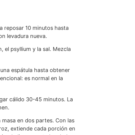
eja reposar 10 minutos hasta
on levadura nueva.
 el psyllium y la sal. Mezcla
n una espátula hasta obtener
ncional: es normal en la
ugar cálido 30-45 minutos. La
men.
a masa en dos partes. Con las
roz, extiende cada porción en