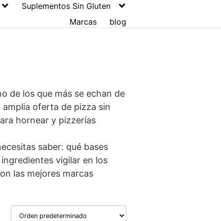
Suplementos Sin Gluten
Marcas
blog
no de los que más se echan de
 amplia oferta de pizza sin
para hornear y pizzerías
necesitas saber: qué bases
ngredientes vigilar en los
son las mejores marcas