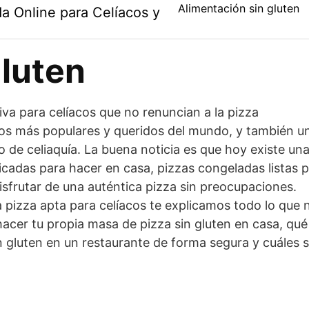
Alimentación sin gluten
a Online para Celíacos y
Gluten
itiva para celíacos que no renuncian a la pizza
tos más populares y queridos del mundo, y también u
o de celiaquía. La buena noticia es que hoy existe una
ficadas para hacer en casa, pizzas congeladas listas 
isfrutar de una auténtica pizza sin preocupaciones.
a pizza apta para celíacos te explicamos todo lo que 
cer tu propia masa de pizza sin gluten en casa, qué i
n gluten en un restaurante de forma segura y cuáles 