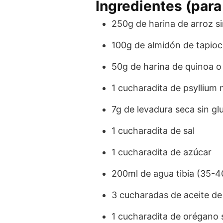
Ingredientes (par
250g de harina de arroz si
100g de almidón de tapioc
50g de harina de quinoa o 
1 cucharadita de psyllium
7g de levadura seca sin gl
1 cucharadita de sal
1 cucharadita de azúcar
200ml de agua tibia (35-4
3 cucharadas de aceite de 
1 cucharadita de orégano 