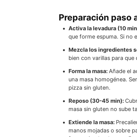
Preparación paso 
Activa la levadura (10 min
que forme espuma. Si no e
Mezcla los ingredientes 
bien con varillas para que
Forma la masa:
Añade el a
una masa homogénea. Será
pizza sin gluten.
Reposo (30-45 min):
Cubr
masa sin gluten no sube t
Extiende la masa:
Precali
manos mojadas o sobre pap