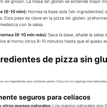
m de grosor. La masa sin gluten se extiende mejor m
e (8-10 min):
Hornea la base sola (sin ingredientes) 
s. Este paso es clave en la pizza sin gluten: prehor
umedezca con la salsa.
 hornea (8-10 min más):
Saca la base, añade la salsa 
ve al horno otros 8-10 minutos hasta que el queso e
redientes de pizza sin gl
rse con ingredientes que contienen gluten. Estos son los toppings más habituale
ente seguros para celíacos
y otros quesos naturales:
Los quesos naturales son l