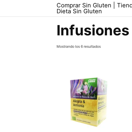
Skip
Comprar Sin Gluten | Tiend
to
Dieta Sin Gluten
content
Infusiones
Mostrando los 6 resultados