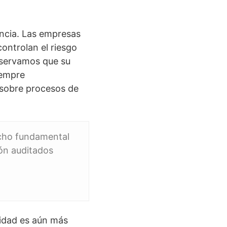
encia. Las empresas
controlan el riesgo
observamos que su
iempre
 sobre procesos de
echo fundamental
ión auditados
ridad es aún más