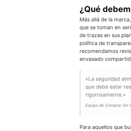
¿Qué debemo
Más allá de la marca
que se toman en serio
de trazas en sus pla
política de transpar
recomendamos revisar
envasado compartid
«La seguridad ali
que debe estar res
rigurosamente.»
Equipo de Comprar Sin 
Para aquellos que bu