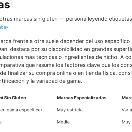
as
abay
arca frente a otra suele depender del uso específico
ani destaca por su disponibilidad en grandes superfi
ulaciones más técnicas o ingredientes de nicho. A co
parativa que resume los factores clave que los con
de finalizar su compra online o en tienda física, con
rtificación y la variedad de gama.
i Sin Gluten
Marcas Especializadas
Marc
(en gama específica)
Muy estricta
Vari
a
Media
Muy 