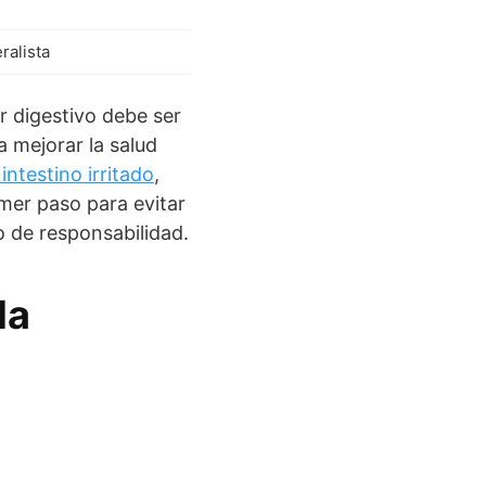
ralista
r digestivo debe ser
a mejorar la salud
intestino irritado
,
imer paso para evitar
o de responsabilidad.
la