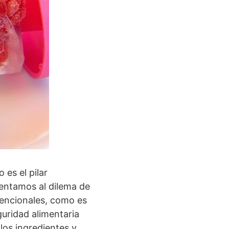
 es el pilar
rentamos al dilema de
vencionales, como es
uridad alimentaria
los ingredientes y