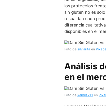
los protocolos frent
sin gluten no es solo
respaldan cada produ
diferencia cualitativ
disponibles en el me
Foto de
silviarita
en
Pixab
Análisis d
en el mer
Foto de
kamila211
en
Pixa