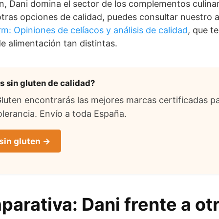
ón, Dani domina el sector de los complementos culinar
ras opciones de calidad, puedes consultar nuestro a
: Opiniones de celíacos y análisis de calidad
, que t
de alimentación tan distintas.
 sin gluten de calidad?
uten encontrarás las mejores marcas certificadas pa
lerancia. Envío a toda España.
sin gluten →
arativa: Dani frente a ot