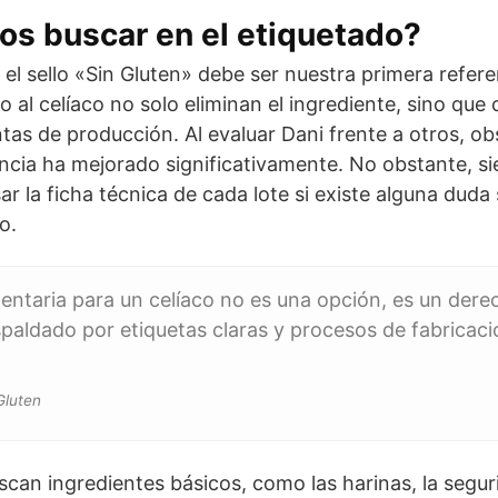
s buscar en el etiquetado?
, el sello «Sin Gluten» debe ser nuestra primera refer
 al celíaco no solo eliminan el ingrediente, sino que 
ntas de producción. Al evaluar Dani frente a otros, 
encia ha mejorado significativamente. No obstante, s
 la ficha técnica de cada lote si existe alguna duda
o.
mentaria para un celíaco no es una opción, es un der
paldado por etiquetas claras y procesos de fabricac
Gluten
scan ingredientes básicos, como las harinas, la segu