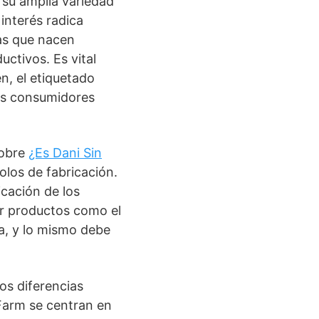
 su amplia variedad
 interés radica
as que nacen
uctivos. Es vital
n, el etiquetado
os consumidores
sobre
¿Es Dani Sin
olos de fabricación.
icación de los
ar productos como el
a, y lo mismo debe
s diferencias
Farm se centran en