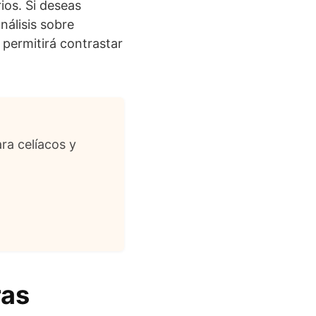
ios. Si deseas
nálisis sobre
e permitirá contrastar
ra celíacos y
ras