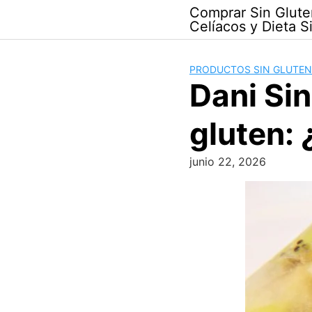
Skip
Comprar Sin Glute
to
Celíacos y Dieta S
content
PRODUCTOS SIN GLUTEN
Dani Sin
gluten: 
junio 22, 2026