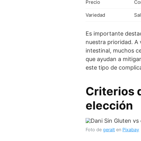
Precio
Co
Variedad
Sa
Es importante destac
nuestra prioridad. A
intestinal, muchos c
que ayudan a mitigar 
este tipo de complica
Criterios 
elección
Foto de
geralt
en
Pixabay