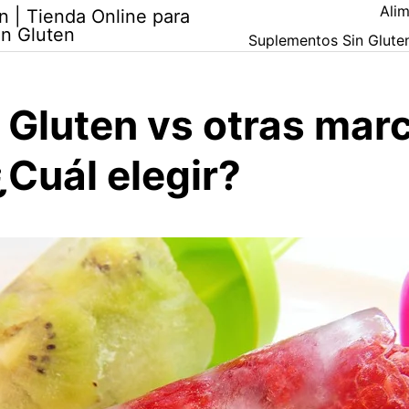
Alim
n | Tienda Online para
in Gluten
Suplementos Sin Glute
 Gluten vs otras mar
¿Cuál elegir?