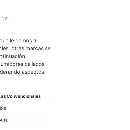
 que le demos al
cies, otras marcas se
ntinuación,
sumidores celíacos
siderando aspectos
as Convencionales
able
Alta