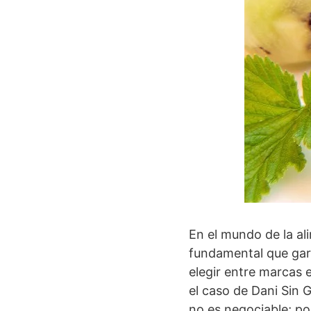
En el mundo de la ali
fundamental que gara
elegir entre marcas 
el caso de Dani Sin 
no es negociable; po