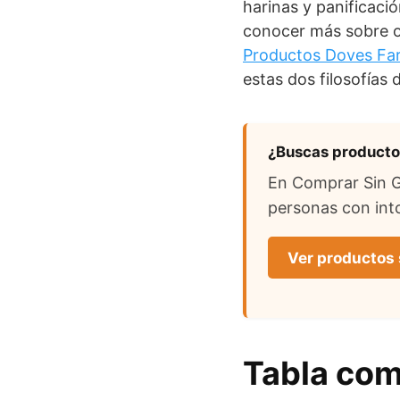
harinas y panificaci
conocer más sobre ot
Productos Doves Farm
estas dos filosofías 
¿Buscas productos
En Comprar Sin Gl
personas con into
Ver productos 
Tabla comp