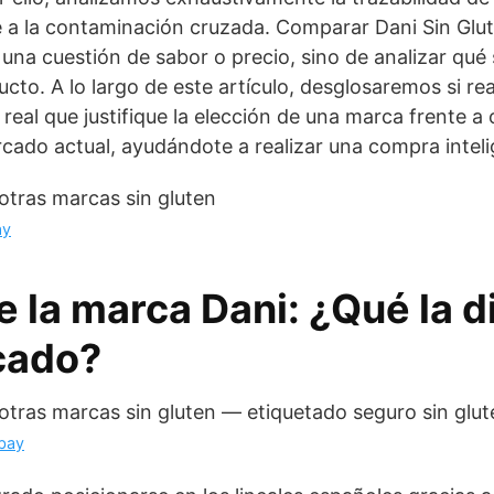
e a la contaminación cruzada. Comparar Dani Sin Glu
 una cuestión de sabor o precio, sino de analizar qué 
cto. A lo largo de este artículo, desglosaremos si re
a real que justifique la elección de una marca frente a 
rcado actual, ayudándote a realizar una compra inteli
ay
e la marca Dani: ¿Qué la d
cado?
bay