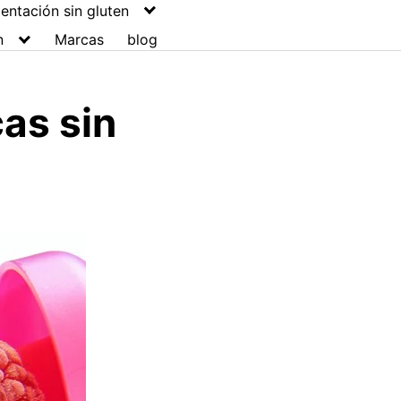
entación sin gluten
n
Marcas
blog
cas sin