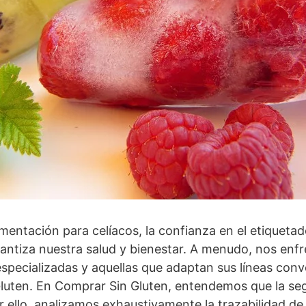
mentación para celíacos, la confianza en el etiquetado
ntiza nuestra salud y bienestar. A menudo, nos enf
especializadas y aquellas que adaptan sus líneas con
Gluten. En Comprar Sin Gluten, entendemos que la seg
r ello, analizamos exhaustivamente la trazabilidad de 