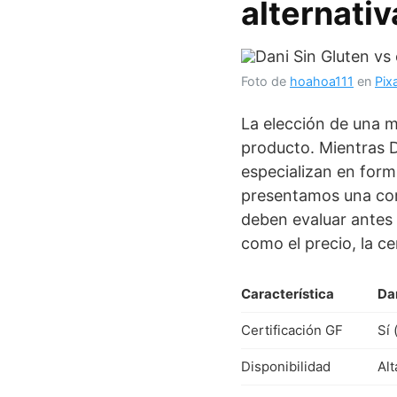
alternativ
Foto de
hoahoa111
en
Pix
La elección de una m
producto. Mientras D
especializan en form
presentamos una com
deben evaluar antes 
como el precio, la ce
Característica
Dan
Certificación GF
Sí 
Disponibilidad
Alt