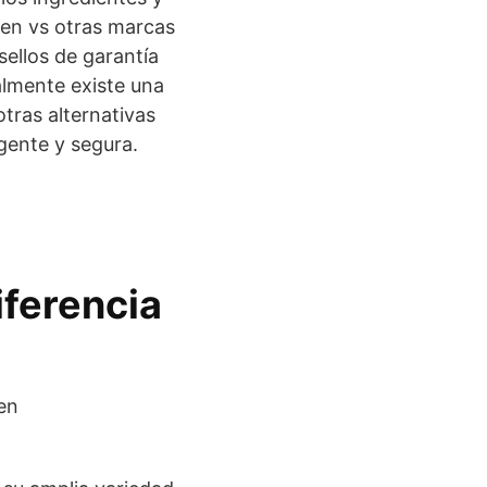
ten vs otras marcas
sellos de garantía
almente existe una
otras alternativas
gente y segura.
iferencia