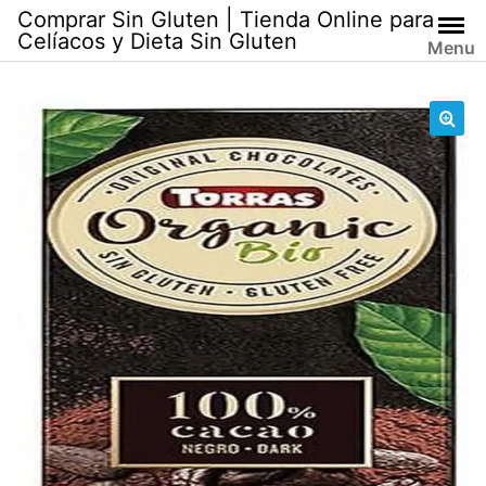
Skip
Comprar Sin Gluten | Tienda Online para
to
Celíacos y Dieta Sin Gluten
Menu
content
🔍