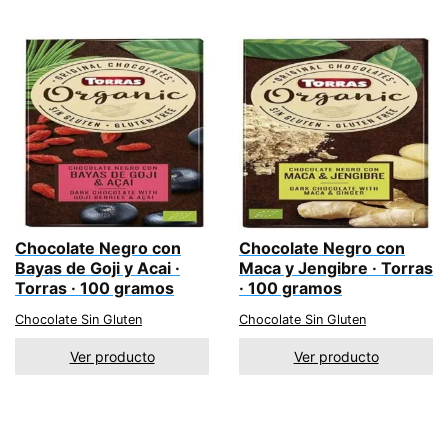
Chocolate Negro con
Chocolate Negro con
Bayas de Goji y Acai ·
Maca y Jengibre · Torras
Torras · 100 gramos
· 100 gramos
Chocolate Sin Gluten
Chocolate Sin Gluten
Ver producto
Ver producto