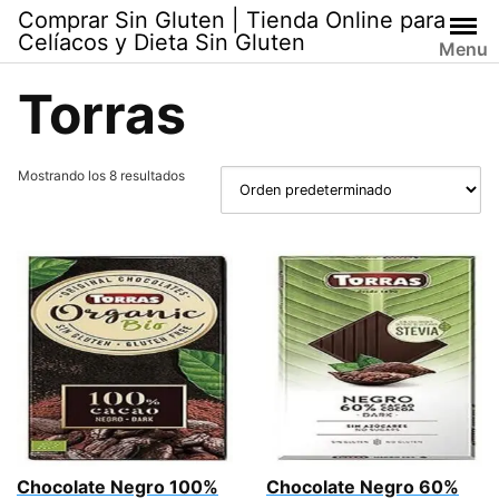
Skip
Comprar Sin Gluten | Tienda Online para
to
Celíacos y Dieta Sin Gluten
Menu
content
Torras
Mostrando los 8 resultados
Chocolate Negro 100%
Chocolate Negro 60%