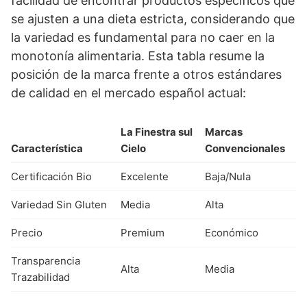
facilidad de encontrar productos específicos que
se ajusten a una dieta estricta, considerando que
la variedad es fundamental para no caer en la
monotonía alimentaria. Esta tabla resume la
posición de la marca frente a otros estándares
de calidad en el mercado español actual:
La Finestra sul
Marcas
Característica
Cielo
Convencionales
Certificación Bio
Excelente
Baja/Nula
Variedad Sin Gluten
Media
Alta
Precio
Premium
Económico
Transparencia
Alta
Media
Trazabilidad