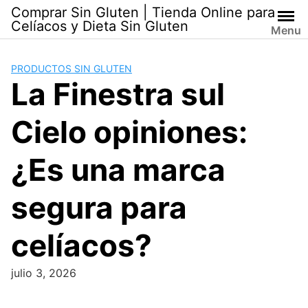
Skip
Comprar Sin Gluten | Tienda Online para
to
Celíacos y Dieta Sin Gluten
Menu
content
PRODUCTOS SIN GLUTEN
La Finestra sul
Cielo opiniones:
¿Es una marca
segura para
celíacos?
julio 3, 2026