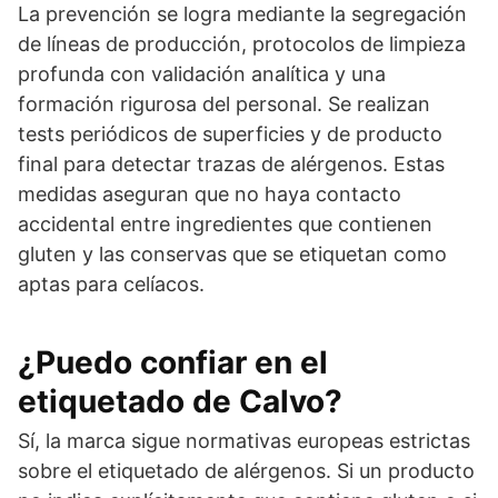
La prevención se logra mediante la segregación
de líneas de producción, protocolos de limpieza
profunda con validación analítica y una
formación rigurosa del personal. Se realizan
tests periódicos de superficies y de producto
final para detectar trazas de alérgenos. Estas
medidas aseguran que no haya contacto
accidental entre ingredientes que contienen
gluten y las conservas que se etiquetan como
aptas para celíacos.
¿Puedo confiar en el
etiquetado de Calvo?
Sí, la marca sigue normativas europeas estrictas
sobre el etiquetado de alérgenos. Si un producto