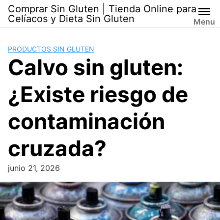
Skip
Comprar Sin Gluten | Tienda Online para
to
Celíacos y Dieta Sin Gluten
Menu
content
PRODUCTOS SIN GLUTEN
Calvo sin gluten:
¿Existe riesgo de
contaminación
cruzada?
junio 21, 2026