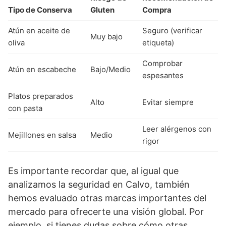
Tipo de Conserva
Gluten
Compra
Atún en aceite de
Seguro (verificar
Muy bajo
oliva
etiqueta)
Comprobar
Atún en escabeche
Bajo/Medio
espesantes
Platos preparados
Alto
Evitar siempre
con pasta
Leer alérgenos con
Mejillones en salsa
Medio
rigor
Es importante recordar que, al igual que
analizamos la seguridad en Calvo, también
hemos evaluado otras marcas importantes del
mercado para ofrecerte una visión global. Por
ejemplo, si tienes dudas sobre cómo otras