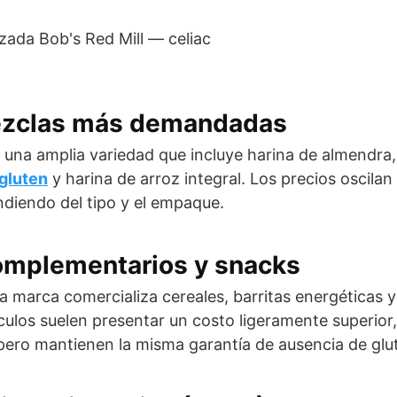
ezclas más demandadas
e una amplia variedad que incluye harina de almendra,
 gluten
y harina de arroz integral. Los precios oscilan
diendo del tipo y el empaque.
omplementarios y snacks
a marca comercializa cereales, barritas energéticas 
culos suelen presentar un costo ligeramente superior,
pero mantienen la misma garantía de ausencia de glu