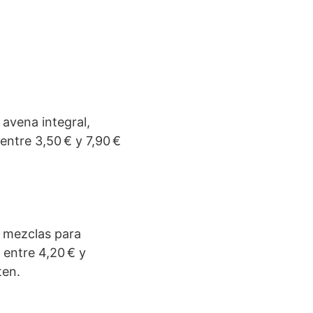
 avena integral,
 entre 3,50 € y 7,90 €
y mezclas para
 entre 4,20 € y
ten.