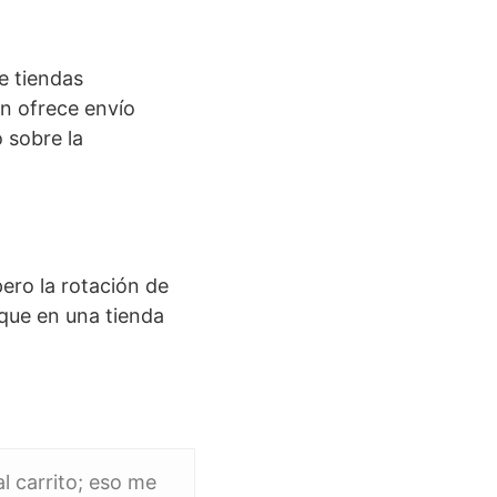
e tiendas
en ofrece envío
o sobre la
ero la rotación de
que en una tienda
al carrito; eso me