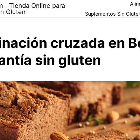
Alim
n | Tienda Online para
in Gluten
Suplementos Sin Glute
nación cruzada en B
rantía sin gluten