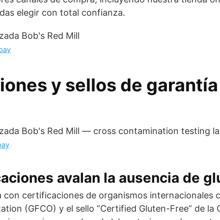
das elegir con total confianza.
bay
iones y sellos de garantía
bay
caciones avalan la ausencia de g
a con certificaciones de organismos internacionales 
ation (GFCO) y el sello “Certified Gluten-Free” de la 