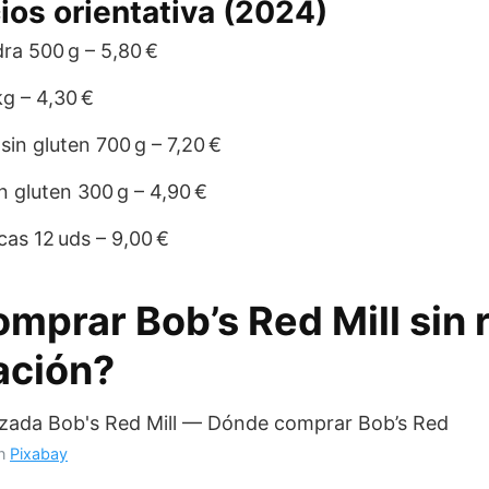
cios orientativa (2024)
ra 500 g – 5,80 €
kg – 4,30 €
in gluten 700 g – 7,20 €
in gluten 300 g – 4,90 €
cas 12 uds – 9,00 €
mprar Bob’s Red Mill sin 
ación?
n
Pixabay