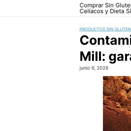
Skip
Comprar Sin Glute
to
Celíacos y Dieta S
content
PRODUCTOS SIN GLUTEN
Contami
Mill: ga
junio 6, 2026