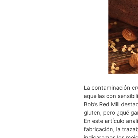
La contaminación cru
aquellas con sensibil
Bob’s Red Mill desta
gluten, pero ¿qué ga
En este artículo ana
fabricación, la traza
indicaremos los mejo