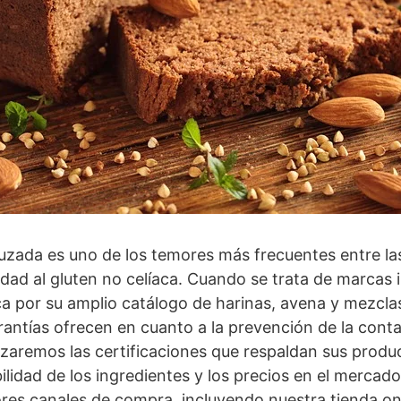
zada es uno de los temores más frecuentes entre las
idad al gluten no celíaca. Cuando se trata de marcas 
ca por su amplio catálogo de harinas, avena y mezclas
rantías ofrecen en cuanto a la prevención de la con
lizaremos las certificaciones que respaldan sus produ
bilidad de los ingredientes y los precios en el merca
res canales de compra, incluyendo nuestra tienda o