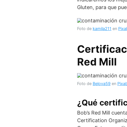
Gluten, para que pue
Foto de
kamila211
en
Pixa
Certificac
Red Mill
Foto de
Belova59
en
Pixa
¿Qué certifi
Bob’s Red Mill cuent
Certification Organiz