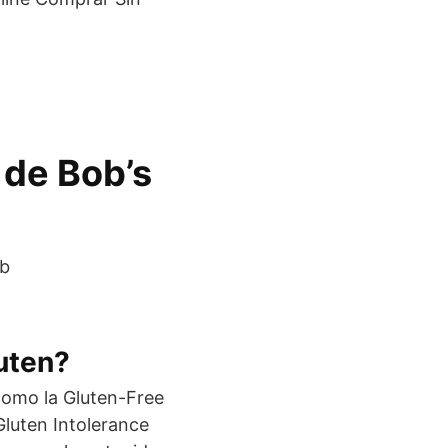
 de Bob’s
luten?
como la Gluten-Free
Gluten Intolerance