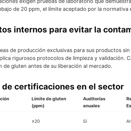
aciones exigen pruebas de laboratorio que demuestr
ebajo de 20 ppm, el límite aceptado por la normativa
os internos para evitar la conta
íneas de producción exclusivas para sus productos sin
lica rigurosos protocolos de limpieza y validación. 
 de gluten antes de su liberación al mercado.
de certificaciones en el sector
ación
Límite de gluten
Auditorías
R
(ppm)
anuales
E
≤20
Sí
Al