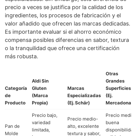
precio a veces se justifica por la calidad de los
ingredientes, los procesos de fabricación y el
valor añadido que ofrecen las marcas dedicadas.
Es importante evaluar si el ahorro económico
compensa posibles diferencias en sabor, textura
o la tranquilidad que ofrece una certificación
más robusta.
Otras
Aldi Sin
Grandes
Categoría
Gluten
Marcas
Superficies
de
(Marca
Especializadas
(Ej.
Producto
Propia)
(Ej. Schär)
Mercadona)
Precio bajo,
Precio medio,
Precio medio-
variedad
buena
Pan de
alto, excelente
limitada,
disponibilidad
Molde
textura y sabor,