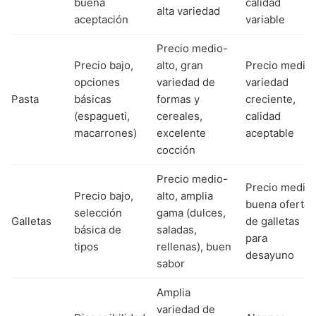
buena
calidad
alta variedad
aceptación
variable
Precio medio-
Precio bajo,
alto, gran
Precio medio,
opciones
variedad de
variedad
Pasta
básicas
formas y
creciente,
(espagueti,
cereales,
calidad
macarrones)
excelente
aceptable
cocción
Precio medio-
Precio medio,
Precio bajo,
alto, amplia
buena oferta
selección
gama (dulces,
Galletas
de galletas
básica de
saladas,
para
tipos
rellenas), buen
desayuno
sabor
Amplia
variedad de