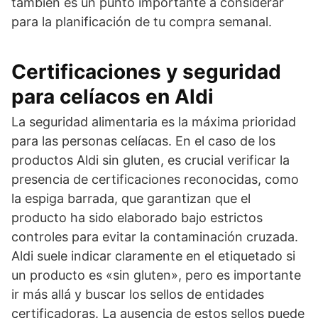
también es un punto importante a considerar
para la planificación de tu compra semanal.
Certificaciones y seguridad
para celíacos en Aldi
La seguridad alimentaria es la máxima prioridad
para las personas celíacas. En el caso de los
productos Aldi sin gluten, es crucial verificar la
presencia de certificaciones reconocidas, como
la espiga barrada, que garantizan que el
producto ha sido elaborado bajo estrictos
controles para evitar la contaminación cruzada.
Aldi suele indicar claramente en el etiquetado si
un producto es «sin gluten», pero es importante
ir más allá y buscar los sellos de entidades
certificadoras. La ausencia de estos sellos puede