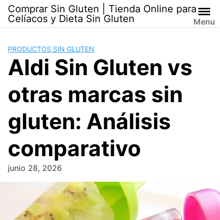
Skip
Comprar Sin Gluten | Tienda Online para
to
Celíacos y Dieta Sin Gluten
Menu
content
PRODUCTOS SIN GLUTEN
Aldi Sin Gluten vs
otras marcas sin
gluten: Análisis
comparativo
junio 28, 2026