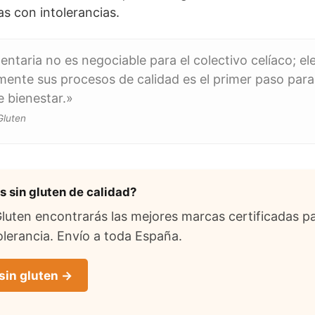
s con intolerancias.
entaria no es negociable para el colectivo celíaco; e
ente sus procesos de calidad es el primer paso para 
e bienestar.»
Gluten
 sin gluten de calidad?
uten encontrarás las mejores marcas certificadas pa
lerancia. Envío a toda España.
sin gluten →