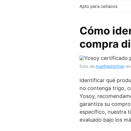
Apto para celíacos
Cómo iden
compra di
Foto de
manfredrichter
e
Identificar qué prod
no contenga trigo, c
Yosoy, recomendamos
garantiza su compro
específico, nuestra 
evaluado bajo los más