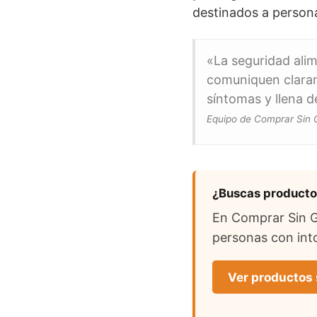
destinados a persona
«La seguridad alim
comuniquen claram
síntomas y llena d
Equipo de Comprar Sin 
¿Buscas productos
En Comprar Sin Gl
personas con into
Ver productos 