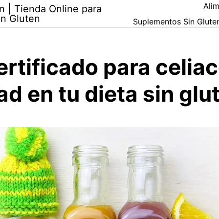
Alim
n | Tienda Online para
in Gluten
Suplementos Sin Glute
rtificado para celiac
d en tu dieta sin glu