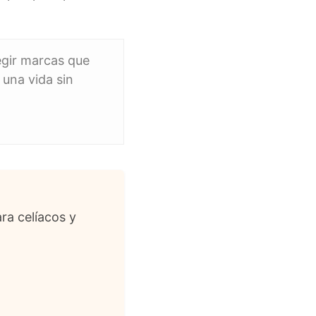
legir marcas que
una vida sin
ra celíacos y