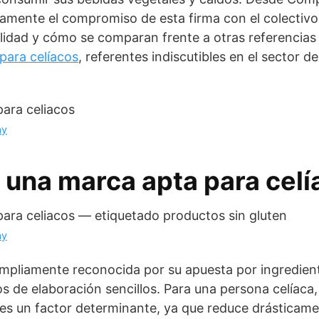
amente el compromiso de esta firma con el colectivo
alidad y cómo se comparan frente a otras referencia
para celíacos
, referentes indiscutibles en el sector d
ay
 una marca apta para cel
ay
mpliamente reconocida por su apuesta por ingredient
 de elaboración sencillos. Para una persona celíaca, 
s es un factor determinante, ya que reduce drásticame