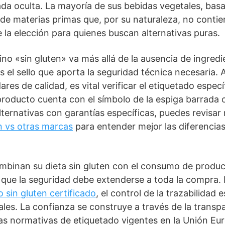
a oculta. La mayoría de sus bebidas vegetales, bas
de materias primas que, por su naturaleza, no contie
 la elección para quienes buscan alternativas puras.
ino «sin gluten» va más allá de la ausencia de ingredi
 es el sello que aporta la seguridad técnica necesaria
ares de calidad, es vital verificar el etiquetado espec
 producto cuenta con el símbolo de la espiga barrada 
alternativas con garantías específicas, puedes revisa
n vs otras marcas
para entender mejor las diferencia
ombinan su dieta sin gluten con el consumo de produ
que la seguridad debe extenderse a toda la compra. P
o sin gluten certificado
, el control de la trazabilidad
ales. La confianza se construye a través de la transp
las normativas de etiquetado vigentes en la Unión E