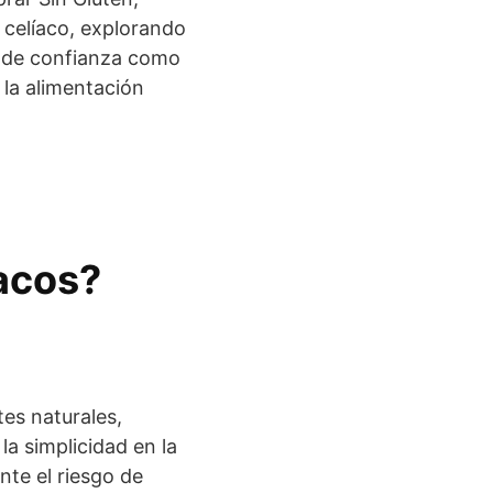
 celíaco, explorando
s de confianza como
e la alimentación
íacos?
es naturales,
la simplicidad en la
nte el riesgo de