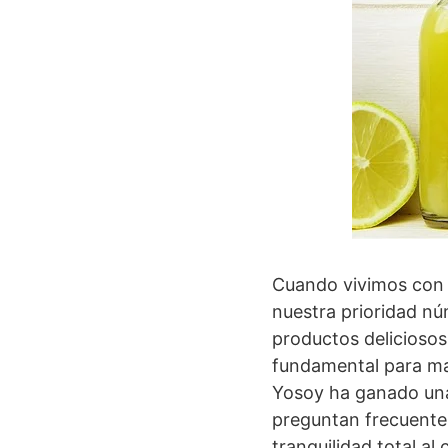
Cuando vivimos con ce
nuestra prioridad nú
productos deliciosos
fundamental para man
Yosoy ha ganado una
preguntan frecuente
tranquilidad total a