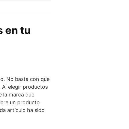
 en tu
do. No basta con que
 Al elegir productos
e la marca que
obre un producto
da artículo ha sido