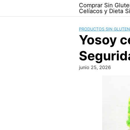
Skip
Comprar Sin Glute
to
Celíacos y Dieta S
content
PRODUCTOS SIN GLUTEN
Yosoy ce
Segurida
junio 25, 2026