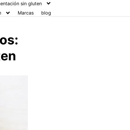
entación sin gluten
n
Marcas
blog
os:
ten