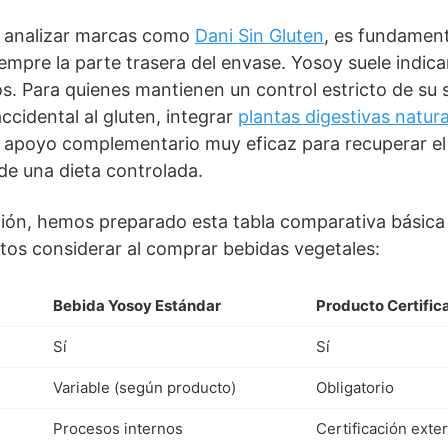
al analizar marcas como
Dani Sin Gluten
, es fundament
empre la parte trasera del envase. Yosoy suele indica
s. Para quienes mantienen un control estricto de su sa
ccidental al gluten, integrar
plantas digestivas natura
apoyo complementario muy eficaz para recuperar el e
 de una dieta controlada.
ección, hemos preparado esta tabla comparativa básica
ctos considerar al comprar bebidas vegetales:
Bebida Yosoy Estándar
Producto Certific
Sí
Sí
Variable (según producto)
Obligatorio
Procesos internos
Certificación exte