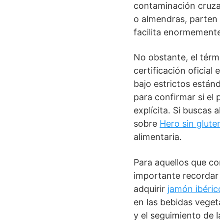
contaminación cruzad
o almendras, parten 
facilita enormemente
No obstante, el térm
certificación oficial
bajo estrictos estánd
para confirmar si el
explícita. Si buscas 
sobre
Hero sin glute
alimentaria.
Para aquellos que c
importante recordar 
adquirir
jamón ibéric
en las bebidas veget
y el seguimiento de 