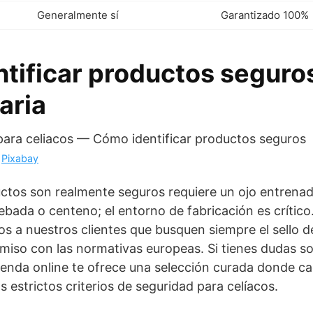
Generalmente sí
Garantizado 100%
tificar productos seguros
aria
n
Pixabay
uctos son realmente seguros requiere un ojo entrena
ebada o centeno; el entorno de fabricación es crítico.
 a nuestros clientes que busquen siempre el sello d
miso con las normativas europeas. Si tienes dudas s
tienda online te ofrece una selección curada donde ca
 estrictos criterios de seguridad para celíacos.