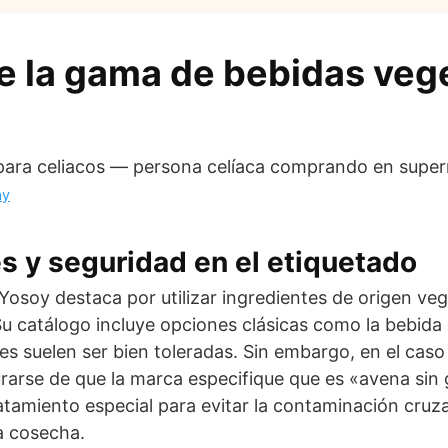
de la gama de bebidas veg
ay
 y seguridad en el etiquetado
osoy destaca por utilizar ingredientes de origen veg
 catálogo incluye opciones clásicas como la bebida 
es suelen ser bien toleradas. Sin embargo, en el caso
rarse de que la marca especifique que es «avena sin 
ratamiento especial para evitar la contaminación cru
la cosecha.