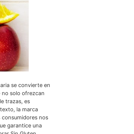
taria se convierte en
e no solo ofrezcan
e trazas, es
texto, la marca
s consumidores nos
ue garantice una
rar Sin Gluten,