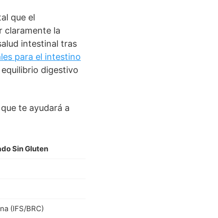
al que el
r claramente la
lud intestinal tras
les para el intestino
quilibrio digestivo
 que te ayudará a
ado Sin Gluten
rna (IFS/BRC)