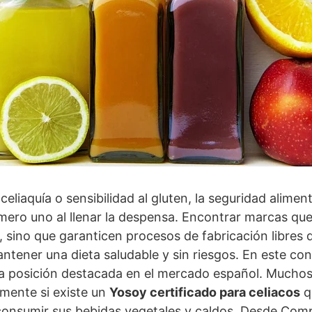
liaquía o sensibilidad al gluten, la seguridad alimen
mero uno al llenar la despensa. Encontrar marcas qu
, sino que garanticen procesos de fabricación libres d
tener una dieta saludable y sin riesgos. En este con
 posición destacada en el mercado español. Mucho
mente si existe un
Yosoy certificado para celiacos
q
l consumir sus bebidas vegetales y caldos. Desde Comp