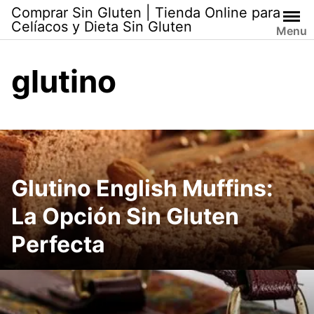
Skip
Comprar Sin Gluten | Tienda Online para
to
Celíacos y Dieta Sin Gluten
Menu
content
glutino
Glutino English Muffins:
La Opción Sin Gluten
Perfecta