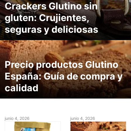
Crackers Glutino sin
gluten: Crujientes,
seguras y deliciosas
Precio productos Glutino
España: Guía de compra y
calidad
junio 4, 2026
junio 4, 2026