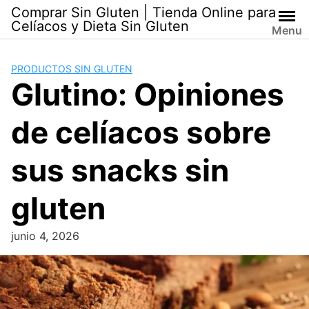
Skip
Comprar Sin Gluten | Tienda Online para
to
Celíacos y Dieta Sin Gluten
Menu
content
PRODUCTOS SIN GLUTEN
Glutino: Opiniones
de celíacos sobre
sus snacks sin
gluten
junio 4, 2026