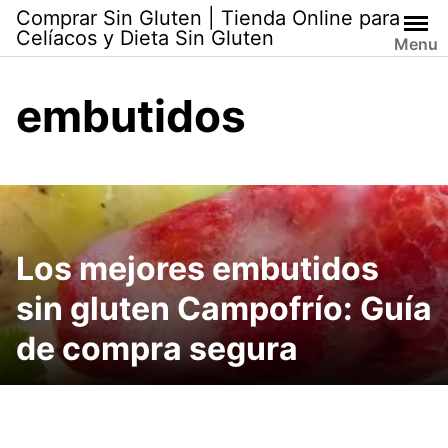
Skip
Comprar Sin Gluten | Tienda Online para
to
Celíacos y Dieta Sin Gluten
Menu
content
embutidos
Los mejores embutidos
sin gluten Campofrío: Guía
de compra segura