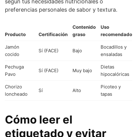
según tus necesidades nutricionales o
preferencias personales de sabor y textura.
Contenido
Uso
Producto
Certificación
graso
recomendado
Jamón
Bocadillos y
Sí (FACE)
Bajo
cocido
ensaladas
Pechuga
Dietas
Sí (FACE)
Muy bajo
Pavo
hipocalóricas
Chorizo
Picoteo y
Sí
Alto
loncheado
tapas
Cómo leer el
etiquetado y evitar