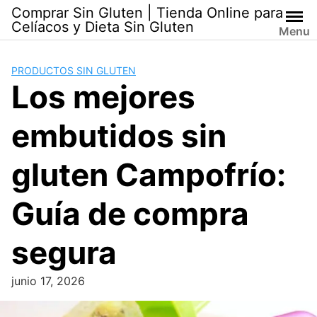
Skip
Comprar Sin Gluten | Tienda Online para
to
Celíacos y Dieta Sin Gluten
Menu
content
PRODUCTOS SIN GLUTEN
Los mejores
embutidos sin
gluten Campofrío:
Guía de compra
segura
junio 17, 2026