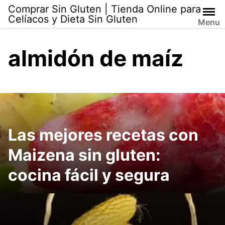
Skip
Comprar Sin Gluten | Tienda Online para
to
Celíacos y Dieta Sin Gluten
Menu
content
almidón de maíz
Las mejores recetas con
Maizena sin gluten:
cocina fácil y segura