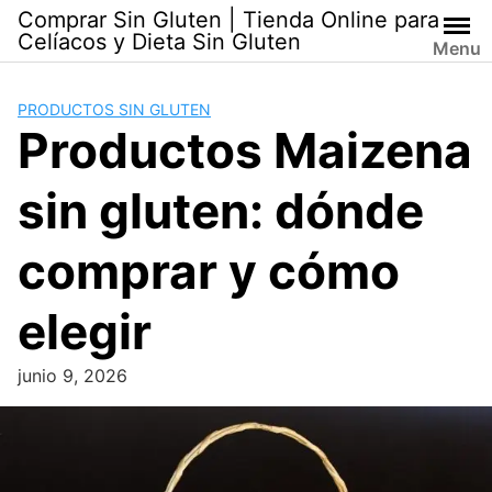
Skip
Comprar Sin Gluten | Tienda Online para
to
Celíacos y Dieta Sin Gluten
Menu
content
PRODUCTOS SIN GLUTEN
Productos Maizena
sin gluten: dónde
comprar y cómo
elegir
junio 9, 2026