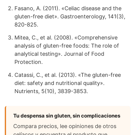
Fasano, A. (2011). «Celiac disease and the
gluten-free diet». Gastroenterology, 141(3),
820-825.
Mitea, C., et al. (2008). «Comprehensive
analysis of gluten-free foods: The role of
analytical testing». Journal of Food
Protection.
Catassi, C., et al. (2013). «The gluten-free
diet: safety and nutritional quality».
Nutrients, 5(10), 3839-3853.
Tu despensa sin gluten, sin complicaciones
Compara precios, lee opiniones de otros
celíacos y encuentra el producto que