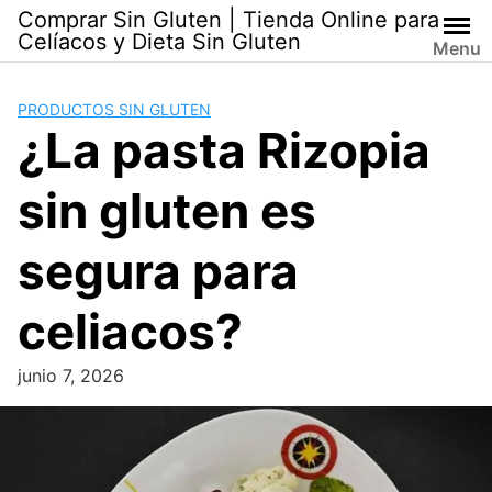
Skip
Comprar Sin Gluten | Tienda Online para
to
Celíacos y Dieta Sin Gluten
Menu
content
PRODUCTOS SIN GLUTEN
¿La pasta Rizopia
sin gluten es
segura para
celiacos?
junio 7, 2026