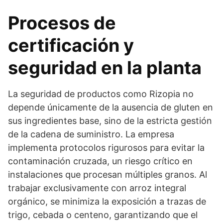
Procesos de
certificación y
seguridad en la planta
La seguridad de productos como Rizopia no
depende únicamente de la ausencia de gluten en
sus ingredientes base, sino de la estricta gestión
de la cadena de suministro. La empresa
implementa protocolos rigurosos para evitar la
contaminación cruzada, un riesgo crítico en
instalaciones que procesan múltiples granos. Al
trabajar exclusivamente con arroz integral
orgánico, se minimiza la exposición a trazas de
trigo, cebada o centeno, garantizando que el