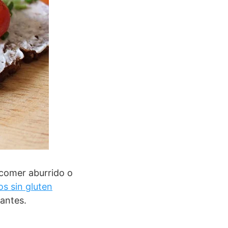
 comer aburrido o
s sin gluten
 antes.