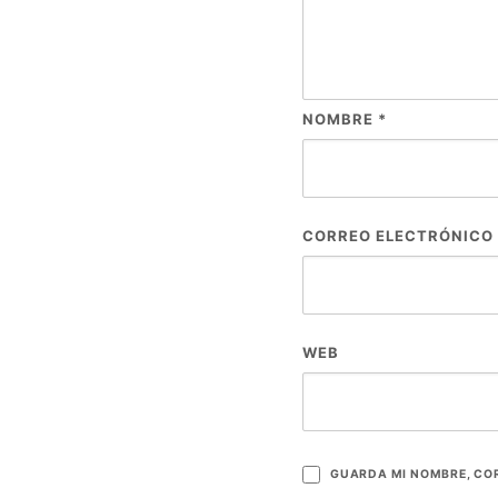
NOMBRE
*
CORREO ELECTRÓNICO
WEB
GUARDA MI NOMBRE, COR