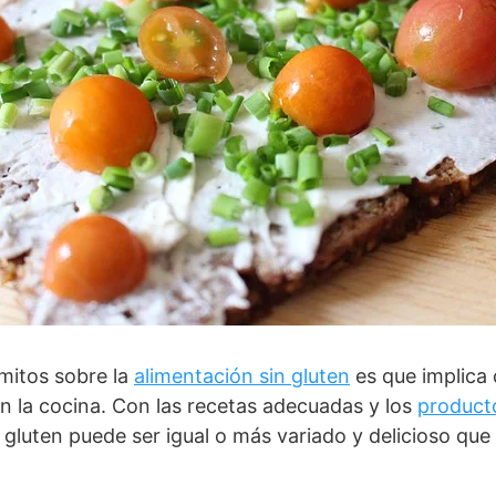
mitos sobre la
alimentación sin gluten
es que implica
en la cocina. Con las recetas adecuadas y los
producto
 gluten puede ser igual o más variado y delicioso que