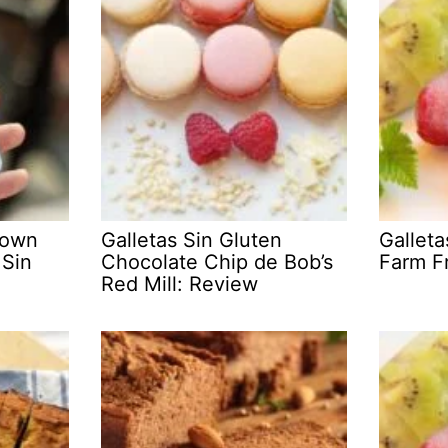
rown
Galletas Sin Gluten
Galleta
 Sin
Chocolate Chip de Bob’s
Farm F
Red Mill: Review