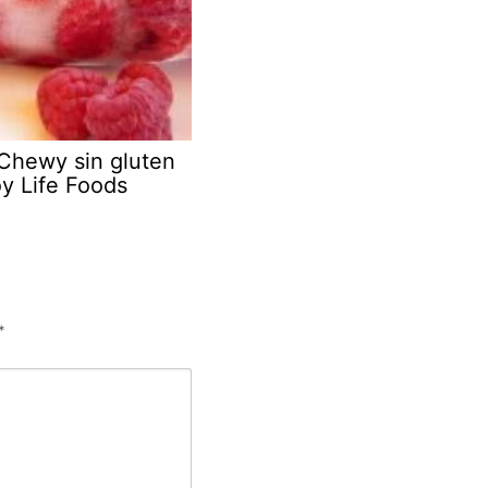
 Chewy sin gluten
y Life Foods
*