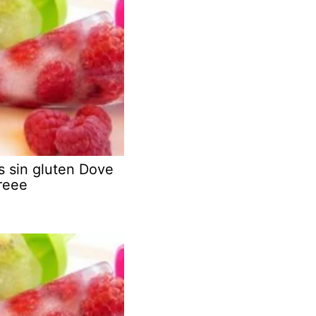
s sin gluten Dove
reee