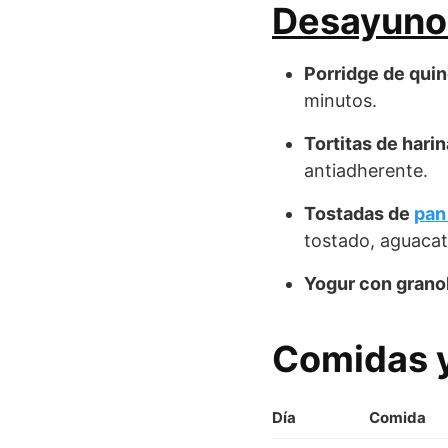
Desayunos
Porridge de quin
minutos.
Tortitas de harin
antiadherente.
Tostadas de
pan
tostado, aguacat
Yogur con granol
Comidas y
Día
Comida