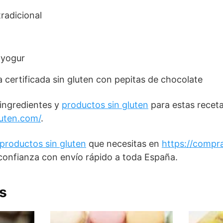
radicional
 yogur
a certificada sin gluten con pepitas de chocolate
 ingredientes y
productos sin gluten
para estas recet
luten.com/
.
productos sin gluten
que necesitas en
https://compr
onfianza con envío rápido a toda España.
s