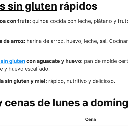
 sin gluten
rápidos
oa con fruta:
quinoa cocida con leche, plátano y fruto
a de arroz:
harina de arroz, huevo, leche, sal. Cocina
 sin gluten
con aguacate y huevo:
pan de molde certi
e y huevo escalfado.
a sin gluten y miel:
rápido, nutritivo y delicioso.
 cenas de lunes a domin
Cena