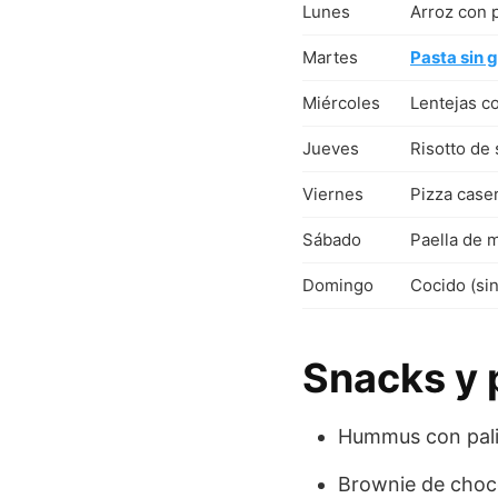
Lunes
Arroz con p
Martes
Pasta sin 
Miércoles
Lentejas c
Jueves
Risotto de 
Viernes
Pizza caser
Sábado
Paella de 
Domingo
Cocido (sin
Snacks y 
Hummus con pali
Brownie de choco