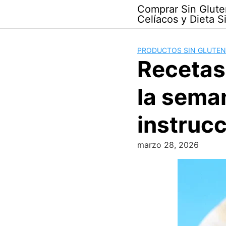
Skip
Comprar Sin Glute
to
Celíacos y Dieta S
content
PRODUCTOS SIN GLUTEN
Recetas 
la sema
instruc
marzo 28, 2026