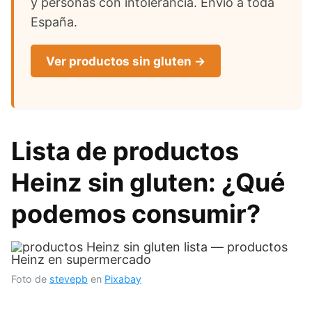
y personas con intolerancia. Envío a toda
España.
Ver productos sin gluten →
Lista de productos
Heinz sin gluten: ¿Qué
podemos consumir?
Foto de
stevepb
en
Pixabay