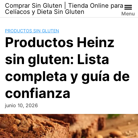
Skip
Comprar Sin Gluten | Tienda Online para
to
Celíacos y Dieta Sin Gluten
Menu
content
PRODUCTOS SIN GLUTEN
Productos Heinz
sin gluten: Lista
completa y guía de
confianza
junio 10, 2026