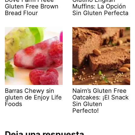
Gluten Free Brown
Muffins: La Opción
Bread Flour
Sin Gluten Perfecta
Barras Chewy sin
Nairn’s Gluten Free
gluten de Enjoy Life
Oatcakes: ¡El Snack
Foods
Sin Gluten
Perfecto!
Deja una respuesta