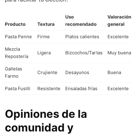
Uso
Valoración
Producto
Textura
recomendado
general
Pasta Penne
Firme
Platos calientes
Excelente
Mezcla
Ligera
Bizcochos/Tartas
Muy buena
Repostería
Galletas
Crujiente
Desayunos
Buena
Farmo
Pasta Fusilli
Resistente
Ensaladas frías
Excelente
Opiniones de la
comunidad y