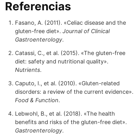
Referencias
Fasano, A. (2011). «Celiac disease and the
gluten-free diet».
Journal of Clinical
Gastroenterology
.
Catassi, C., et al. (2015). «The gluten-free
diet: safety and nutritional quality».
Nutrients
.
Caputo, I., et al. (2010). «Gluten-related
disorders: a review of the current evidence».
Food & Function
.
Lebwohl, B., et al. (2018). «The health
benefits and risks of the gluten-free diet».
Gastroenterology
.