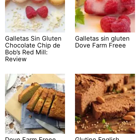
Galletas Sin Gluten
Galletas sin gluten
Chocolate Chip de
Dove Farm Freee
Bob’s Red Mill:
Review
Dove Farm Freee
Glutino English