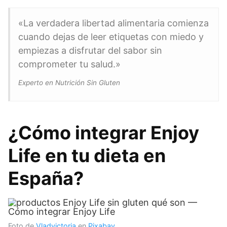
«La verdadera libertad alimentaria comienza
cuando dejas de leer etiquetas con miedo y
empiezas a disfrutar del sabor sin
comprometer tu salud.»
Experto en Nutrición Sin Gluten
¿Cómo integrar Enjoy
Life en tu dieta en
España?
Foto de
Vladvictoria
en
Pixabay