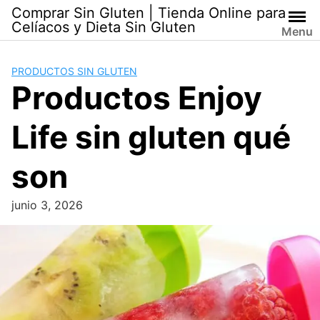
Skip
Comprar Sin Gluten | Tienda Online para
to
Celíacos y Dieta Sin Gluten
Menu
content
PRODUCTOS SIN GLUTEN
Productos Enjoy
Life sin gluten qué
son
junio 3, 2026