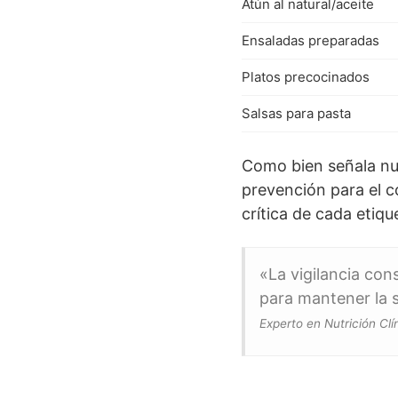
Atún al natural/aceite
Ensaladas preparadas
Platos precocinados
Salsas para pasta
Como bien señala nue
prevención para el c
crítica de cada etiqu
«La vigilancia con
para mantener la s
Experto en Nutrición Cl