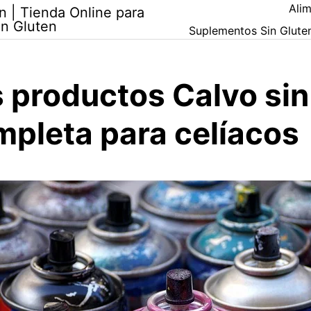
Alim
n | Tienda Online para
in Gluten
Suplementos Sin Glute
s productos Calvo sin
mpleta para celíacos