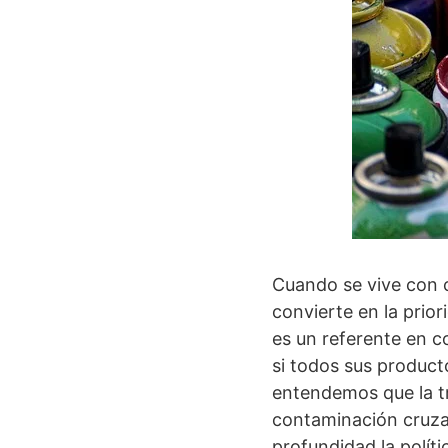
Cuando se vive con ce
convierte en la prior
es un referente en 
si todos sus product
entendemos que la tr
contaminación cruzad
profundidad la polít