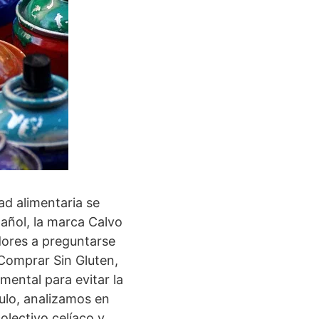
dad alimentaria se
pañol, la marca Calvo
dores a preguntarse
 Comprar Sin Gluten,
ental para evitar la
culo, analizamos en
olectivo celíaco y