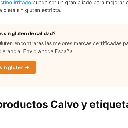
stino irritado
puede ser un gran aliado para mejorar e
 dieta sin gluten estricta.
 sin gluten de calidad?
uten encontrarás las mejores marcas certificadas pa
lerancia. Envío a toda España.
sin gluten →
roductos Calvo y etiquet