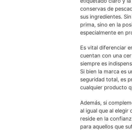
etiquetado claro y l
conservas de pescado
sus ingredientes. Sin
prima, sino en la po
especialmente en pr
Es vital diferenciar
cuentan con una cert
siempre es indispens
Si bien la marca es 
seguridad total, es 
cualquier producto q
Además, si complemen
al igual que al elegi
reside en la confianz
para aquellos que su