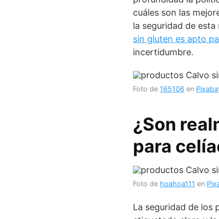
cuáles son las mejor
la seguridad de est
sin gluten es apto p
incertidumbre.
Foto de
165106
en
Pixaba
¿Son real
para celí
Foto de
hoahoa111
en
Pix
La seguridad de los