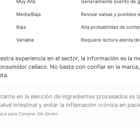
Muy Alta
Generalmente exento de g
Media/Baja
Revisar salsas y posibles 
Baja
Alta probabilidad de conta
Variable
Requiere lectura atenta de
stra experiencia en el sector, la información es la m
onsumidor celíaco. No basta con confiar en la marca, 
eta.
stante en la elección de ingredientes procesados es l
alud intestinal y evitar la inflamación crónica en paci
ínica para Comprar Sin Gluten