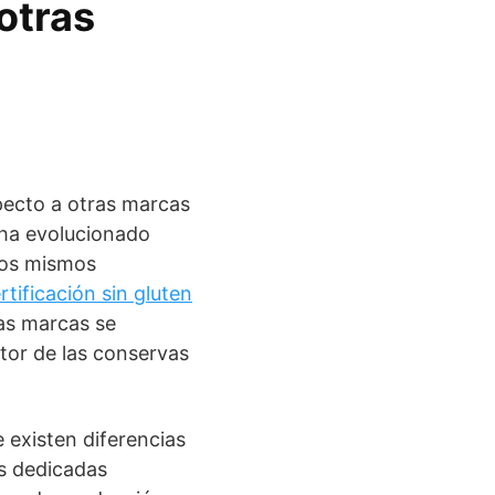
otras
pecto a otras marcas
 ha evolucionado
los mismos
rtificación sin gluten
as marcas se
tor de las conservas
 existen diferencias
as dedicadas