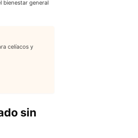
l bienestar general
ra celíacos y
ado sin