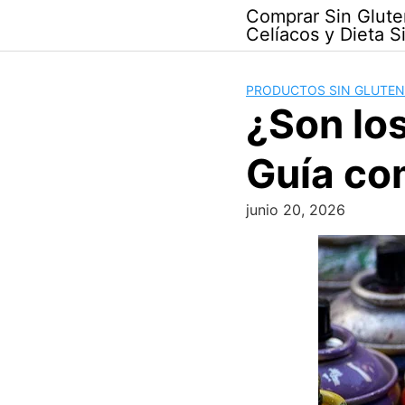
Skip
Comprar Sin Glute
to
Celíacos y Dieta S
content
PRODUCTOS SIN GLUTEN
¿Son lo
Guía co
junio 20, 2026