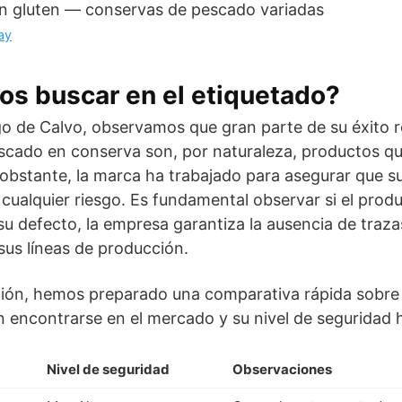
ay
s buscar en el etiquetado?
go de Calvo, observamos que gran parte de su éxito re
scado en conserva son, por naturaleza, productos q
obstante, la marca ha trabajado para asegurar que s
ualquier riesgo. Es fundamental observar si el product
 su defecto, la empresa garantiza la ausencia de traza
us líneas de producción.
ección, hemos preparado una comparativa rápida sobre 
 encontrarse en el mercado y su nivel de seguridad h
Nivel de seguridad
Observaciones