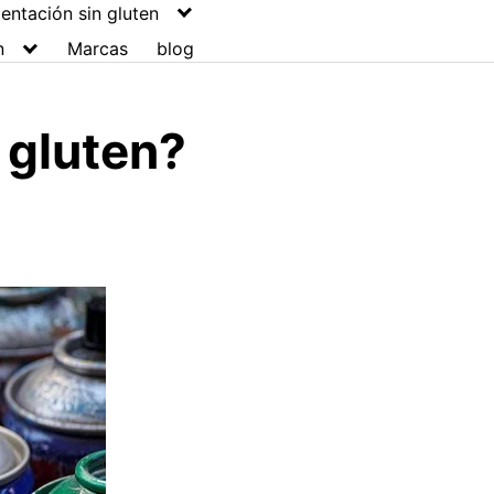
entación sin gluten
n
Marcas
blog
 gluten?