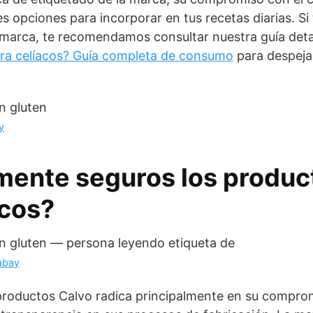
es opciones para incorporar en tus recetas diarias. Si
a marca, te recomendamos consultar nuestra guía det
ara celíacos? Guía completa de consumo
para despejar
y
mente seguros los produc
acos?
abay
 productos Calvo radica principalmente en su compro