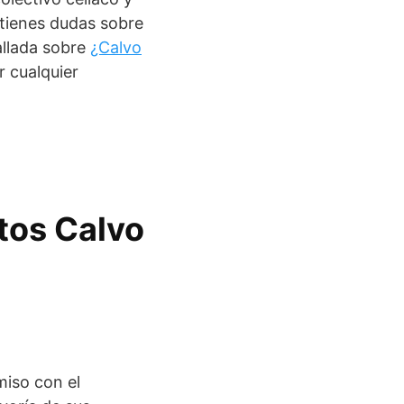
 tienes dudas sobre
allada sobre
¿Calvo
 cualquier
tos Calvo
miso con el