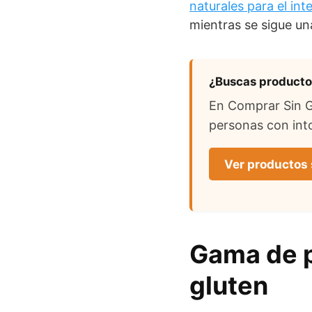
naturales para el inte
mientras se sigue una
¿Buscas productos
En Comprar Sin Gl
personas con into
Ver productos 
Gama de p
gluten