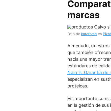
Comparati
marcas
Foto de
katetrysh
en
Pixa
A menudo, nuestros 
que también ofrecen 
hacia una mayor tra
estándares de calida
Nairn’s: Garantía de 
especializan en sust
proteicas.
Es importante consid
en la gestión de sus