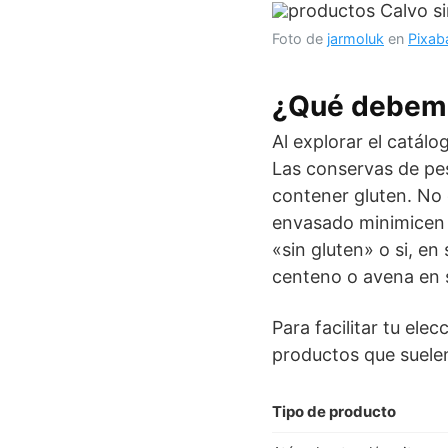
Foto de
jarmoluk
en
Pixab
¿Qué debemo
Al explorar el catálo
Las conservas de pe
contener gluten. No 
envasado minimicen c
«sin gluten» o si, en
centeno o avena en s
Para facilitar tu el
productos que suelen
Tipo de producto