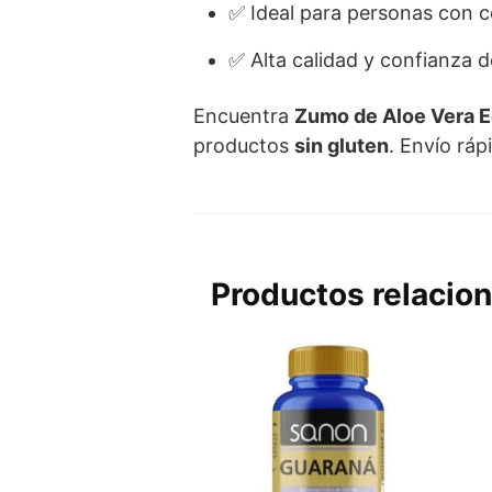
✅ Ideal para personas con ce
✅ Alta calidad y confianza 
Encuentra
Zumo de Aloe Vera E
productos
sin gluten
. Envío rá
Productos relacio