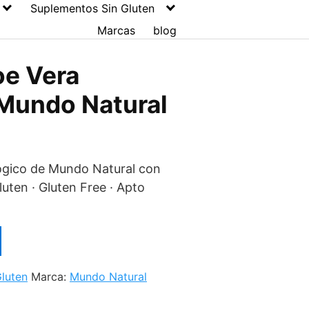
Suplementos Sin Gluten
Marcas
blog
oe Vera
 Mundo Natural
ógico de Mundo Natural con
luten · Gluten Free · Apto
Gluten
Marca:
Mundo Natural