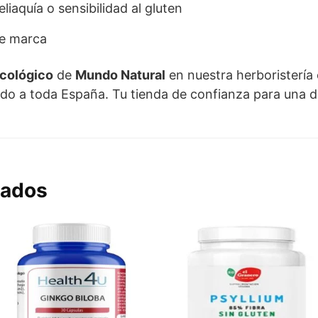
liaquía o sensibilidad al gluten
de marca
cológico
de
Mundo Natural
en nuestra herboristería 
pido a toda España. Tu tienda de confianza para una 
nados