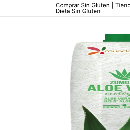
Skip
Comprar Sin Gluten | Tiend
to
Dieta Sin Gluten
content