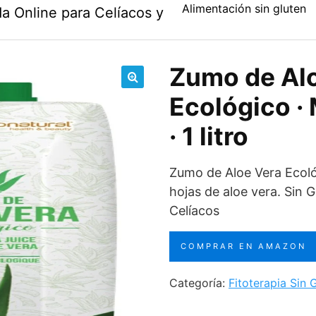
Alimentación sin gluten
a Online para Celíacos y
Zumo de Al
🔍
Ecológico ·
· 1 litro
Zumo de Aloe Vera Ecol
hojas de aloe vera. Sin G
Celíacos
COMPRAR EN AMAZON
Categoría:
Fitoterapia Sin 