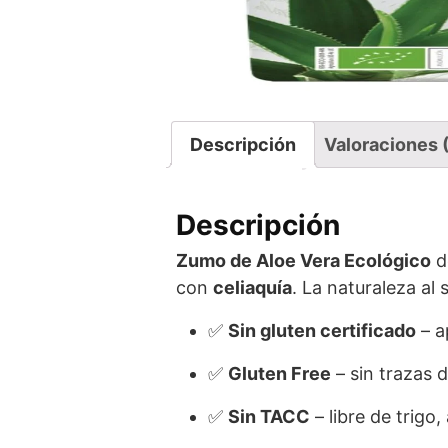
Descripción
Valoraciones 
Descripción
Zumo de Aloe Vera Ecológico
d
con
celiaquía
. La naturaleza al 
✅
Sin gluten certificado
– a
✅
Gluten Free
– sin trazas 
✅
Sin TACC
– libre de trigo