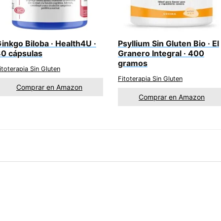
inkgo Biloba · Health4U ·
Psyllium Sin Gluten Bio · El
0 cápsulas
Granero Integral · 400
gramos
itoterapia Sin Gluten
Fitoterapia Sin Gluten
Comprar en Amazon
Comprar en Amazon