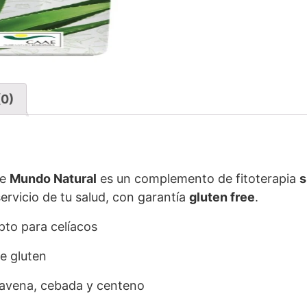
(0)
e
Mundo Natural
es un complemento de fitoterapia
s
servicio de tu salud, con garantía
gluten free
.
pto para celíacos
de gluten
, avena, cebada y centeno