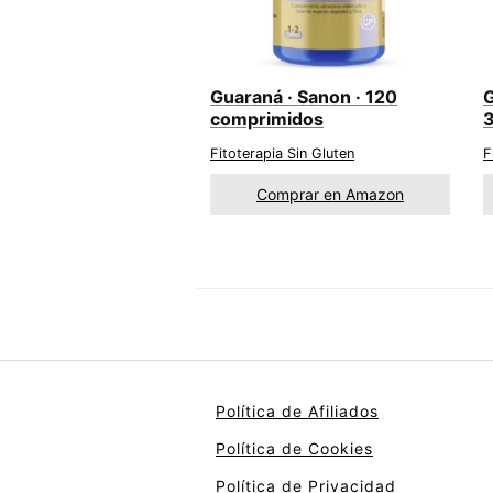
Guaraná · Sanon · 120
G
comprimidos
3
Fitoterapia Sin Gluten
F
Comprar en Amazon
Política de Afiliados
Política de Cookies
Política de Privacidad