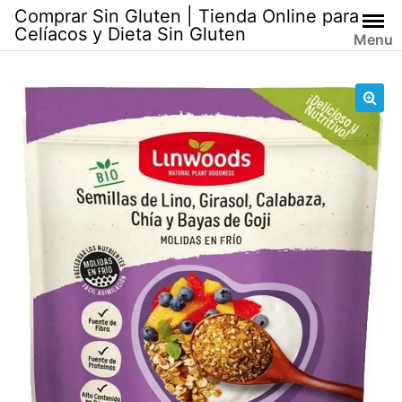
Skip
Comprar Sin Gluten | Tienda Online para
to
Celíacos y Dieta Sin Gluten
Menu
content
🔍