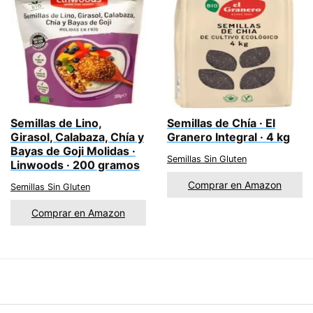
Semillas de Lino,
Semillas de Chía · El
Girasol, Calabaza, Chía y
Granero Integral · 4 kg
Bayas de Goji Molidas ·
Semillas Sin Gluten
Linwoods · 200 gramos
Comprar en Amazon
Semillas Sin Gluten
Comprar en Amazon