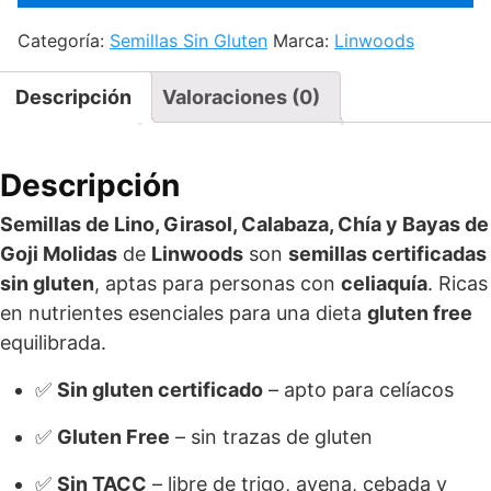
Categoría:
Semillas Sin Gluten
Marca:
Linwoods
Descripción
Valoraciones (0)
Descripción
Semillas de Lino, Girasol, Calabaza, Chía y Bayas de
Goji Molidas
de
Linwoods
son
semillas certificadas
sin gluten
, aptas para personas con
celiaquía
. Ricas
en nutrientes esenciales para una dieta
gluten free
equilibrada.
✅
Sin gluten certificado
– apto para celíacos
✅
Gluten Free
– sin trazas de gluten
✅
Sin TACC
– libre de trigo, avena, cebada y