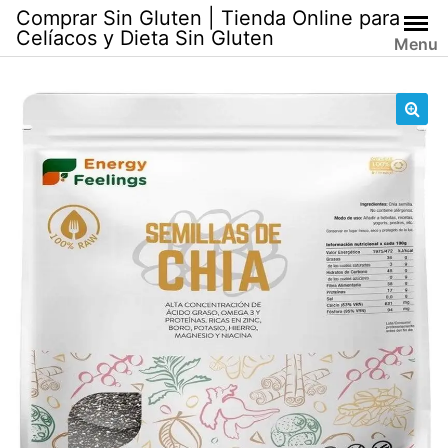
Skip
Comprar Sin Gluten | Tienda Online para
to
Celíacos y Dieta Sin Gluten
Menu
content
🔍