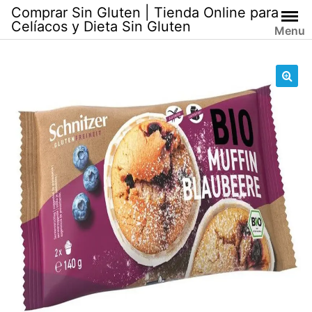
Skip
Comprar Sin Gluten | Tienda Online para
to
Celíacos y Dieta Sin Gluten
Menu
content
🔍