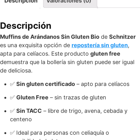
Descripción
Valoraciones (0)
Descripción
Muffins de Arándanos Sin Gluten Bio
de
Schnitzer
es una exquisita opción de
repostería sin gluten
,
apta para celíacos. Este producto
gluten free
demuestra que la bollería sin gluten puede ser igual
de deliciosa.
✅
Sin gluten certificado
– apto para celíacos
✅
Gluten Free
– sin trazas de gluten
✅
Sin TACC
– libre de trigo, avena, cebada y
centeno
✅ Ideal para personas con celiaquía o