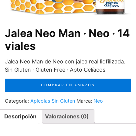
Jalea Neo Man · Neo · 14
viales
Jalea Neo Man de Neo con jalea real liofilizada.
Sin Gluten · Gluten Free · Apto Celíacos
COMPRAR EN AMAZON
Categoría:
Apícolas Sin Gluten
Marca:
Neo
Descripción
Valoraciones (0)