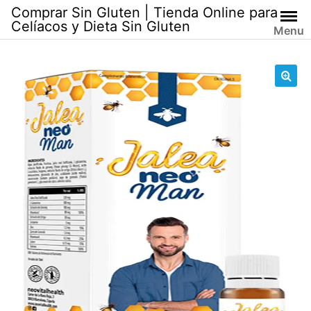
Skip
Comprar Sin Gluten | Tienda Online para
to
Celíacos y Dieta Sin Gluten
Menu
content
🔍