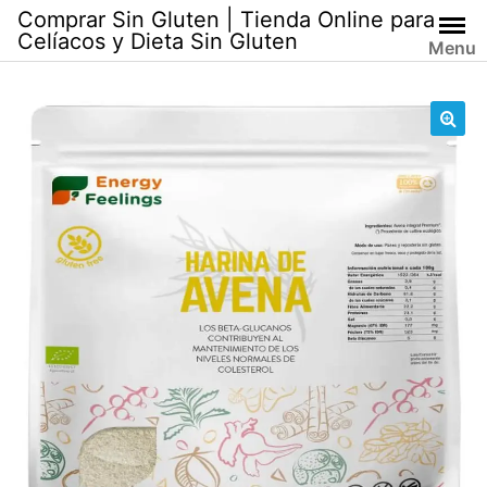
Skip
Comprar Sin Gluten | Tienda Online para
to
Celíacos y Dieta Sin Gluten
Menu
content
🔍