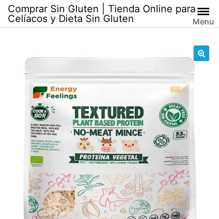
Skip
Comprar Sin Gluten | Tienda Online para
to
Celíacos y Dieta Sin Gluten
Menu
content
🔍