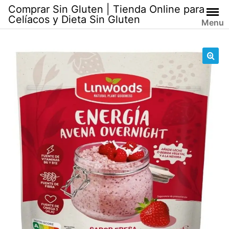
Skip
Comprar Sin Gluten | Tienda Online para
to
Celíacos y Dieta Sin Gluten
Menu
content
🔍