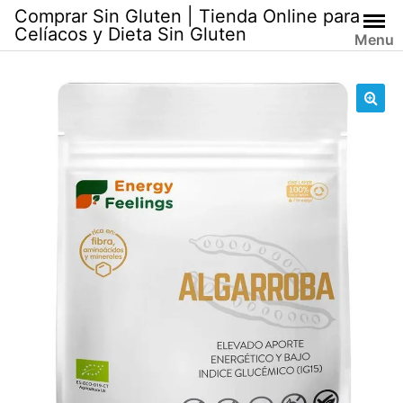
Skip
Comprar Sin Gluten | Tienda Online para
to
Celíacos y Dieta Sin Gluten
Menu
content
🔍