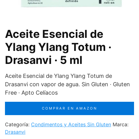
Aceite Esencial de
Ylang Ylang Totum ·
Drasanvi · 5 ml
Aceite Esencial de Ylang Ylang Totum de
Drasanvi con vapor de agua. Sin Gluten · Gluten
Free · Apto Celíacos
COMPRAR EN AMAZON
Categoría:
Condimentos y Aceites Sin Gluten
Marca:
Drasanvi