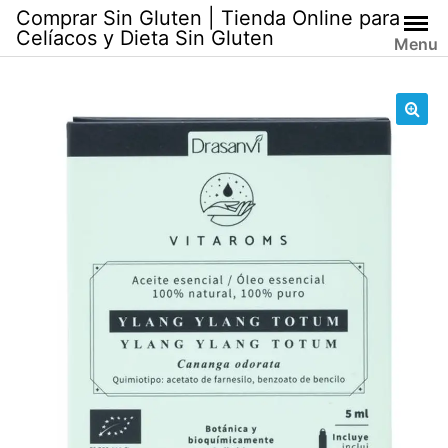
Skip
Comprar Sin Gluten | Tienda Online para
to
Celíacos y Dieta Sin Gluten
Menu
content
🔍