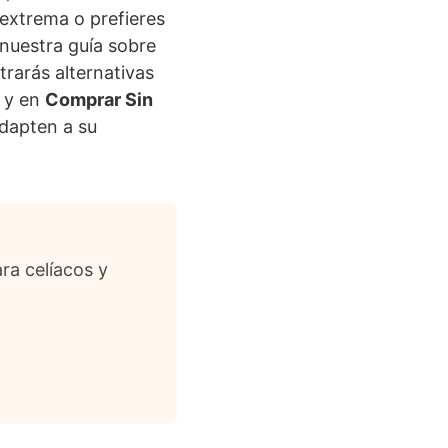
 extrema o prefieres
nuestra guía sobre
rarás alternativas
, y en
Comprar Sin
adapten a su
ra celíacos y