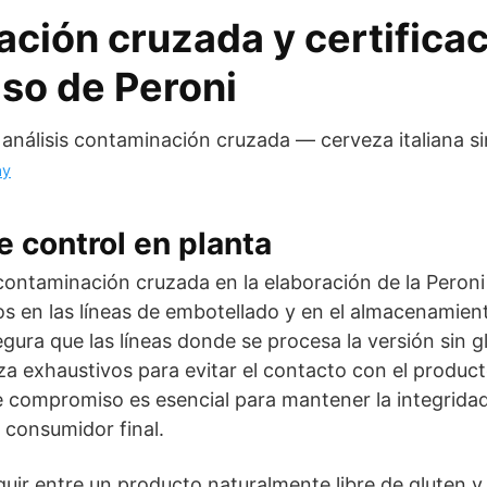
ción cruzada y certificac
so de Peroni
ay
e control en planta
contaminación cruzada en la elaboración de la Peroni
os en las líneas de embotellado y en el almacenamien
gura que las líneas donde se procesa la versión sin g
za exhaustivos para evitar el contacto con el produc
e compromiso es esencial para mantener la integrida
l consumidor final.
guir entre un producto naturalmente libre de gluten 