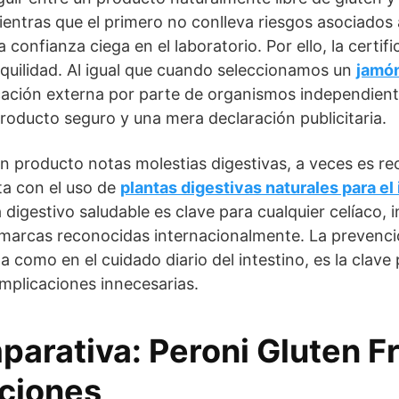
entras que el primero no conlleva riesgos asociados a
confianza ciega en el laboratorio. Por ello, la certifi
nquilidad. Al igual que cuando seleccionamos un
jamón
ficación externa por parte de organismos independient
producto seguro y una mera declaración publicitaria.
ún producto notas molestias digestivas, a veces es 
ta con el uso de
plantas digestivas naturales para el 
digestivo saludable es clave para cualquier celíaco, 
marcas reconocidas internacionalmente. La prevenció
a como en el cuidado diario del intestino, es la clave 
omplicaciones innecesarias.
parativa: Peroni Gluten Fr
pciones