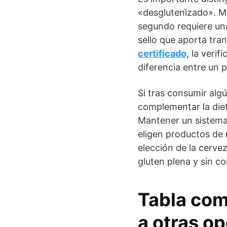
«desglutenizado». Mi
segundo requiere una 
sello que aporta tra
certificado
, la veri
diferencia entre un 
Si tras consumir alg
complementar la die
Mantener un sistema 
eligen productos de 
elección de la cervez
gluten plena y sin c
Tabla com
a otras o