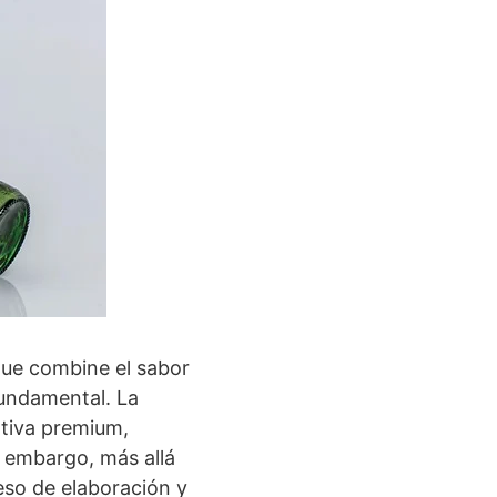
 que combine el sabor
fundamental. La
tiva premium,
n embargo, más allá
ceso de elaboración y