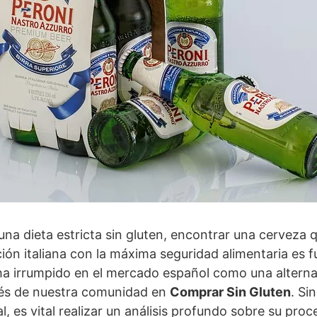
una dieta estricta sin gluten, encontrar una cerveza
ición italiana con la máxima seguridad alimentaria es 
a irrumpido en el mercado español como una alterna
rés de nuestra comunidad en
Comprar Sin Gluten
. Si
, es vital realizar un análisis profundo sobre su pro