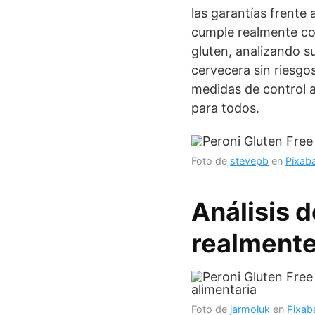
las garantías frente
cumple realmente con
gluten, analizando su
cervecera sin riesgo
medidas de control a
para todos.
Foto de
stevepb
en
Pixab
Análisis d
realmente
Foto de
jarmoluk
en
Pixab