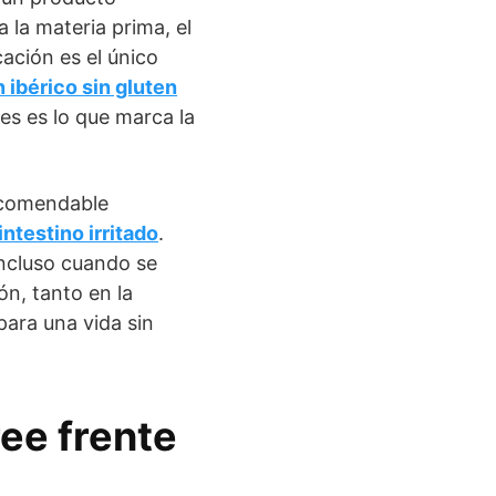
 la materia prima, el
cación es el único
 ibérico sin gluten
es es lo que marca la
recomendable
intestino irritado
.
incluso cuando se
n, tanto en la
para una vida sin
ee frente