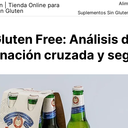
Alim
n | Tienda Online para
in Gluten
Suplementos Sin Glute
luten Free: Análisis 
nación cruzada y se