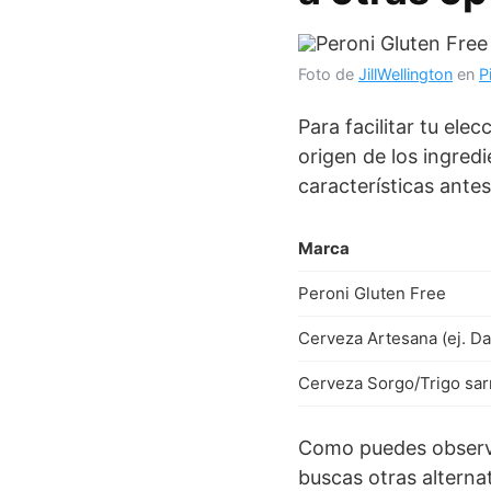
Foto de
JillWellington
en
P
Para facilitar tu el
origen de los ingred
características antes
Marca
Peroni Gluten Free
Cerveza Artesana (ej. Da
Cerveza Sorgo/Trigo sa
Como puedes observar
buscas otras alterna