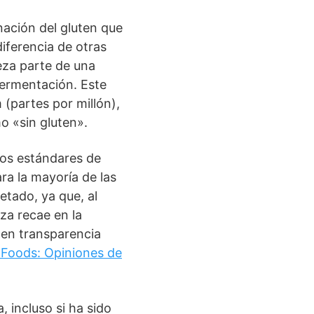
nación del gluten que
diferencia de otras
veza parte de una
fermentación. Este
 (partes por millón),
o «sin gluten».
los estándares de
ra la mayoría de las
etado, ya que, al
nza recae en la
cen transparencia
 Foods: Opiniones de
 incluso si ha sido