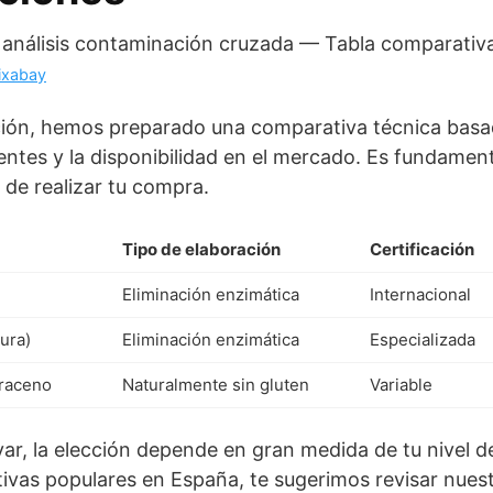
ixabay
ección, hemos preparado una comparativa técnica basad
ientes y la disponibilidad en el mercado. Es fundame
 de realizar tu compra.
Tipo de elaboración
Certificación
Eliminación enzimática
Internacional
ura)
Eliminación enzimática
Especializada
rraceno
Naturalmente sin gluten
Variable
, la elección depende en gran medida de tu nivel de 
tivas populares en España, te sugerimos revisar nues