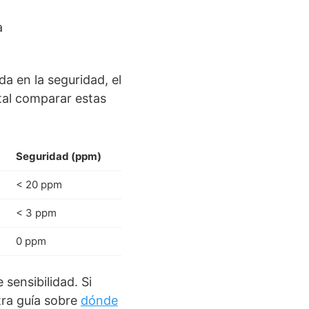
a en la seguridad, el
ntal comparar estas
Seguridad (ppm)
< 20 ppm
< 3 ppm
0 ppm
sensibilidad. Si
tra guía sobre
dónde