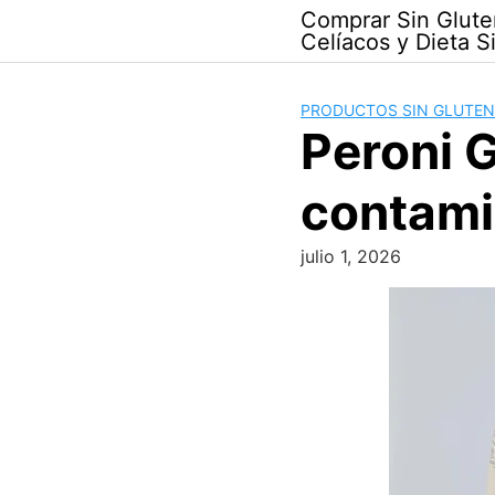
Skip
Comprar Sin Glute
to
Celíacos y Dieta S
content
PRODUCTOS SIN GLUTEN
Peroni G
contami
julio 1, 2026