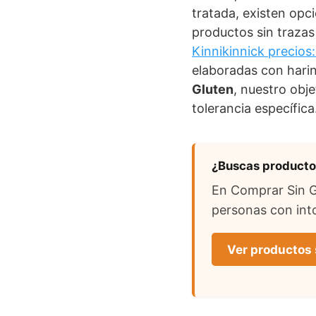
tratada, existen opci
productos sin trazas
Kinnikinnick precios:
elaboradas con harin
Gluten
, nuestro obj
tolerancia específica
¿Buscas productos
En Comprar Sin Gl
personas con into
Ver productos 