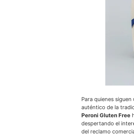
Para quienes siguen 
auténtico de la trad
Peroni Gluten Free
h
despertando el inte
del reclamo comercial