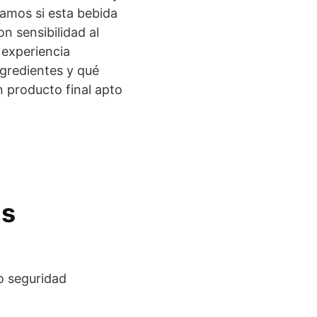
namos si esta bebida
n sensibilidad al
 experiencia
gredientes y qué
 producto final apto
Es