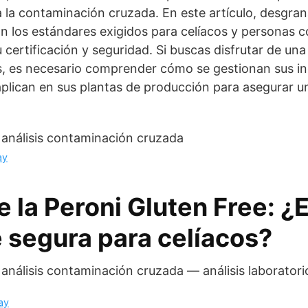
 a la contaminación cruzada. En este artículo, desgra
 los estándares exigidos para celíacos y personas co
 certificación y seguridad. Si buscas disfrutar de una
s, es necesario comprender cómo se gestionan sus in
plican en sus plantas de producción para asegurar un
ay
e la Peroni Gluten Free: ¿
 segura para celíacos?
ay