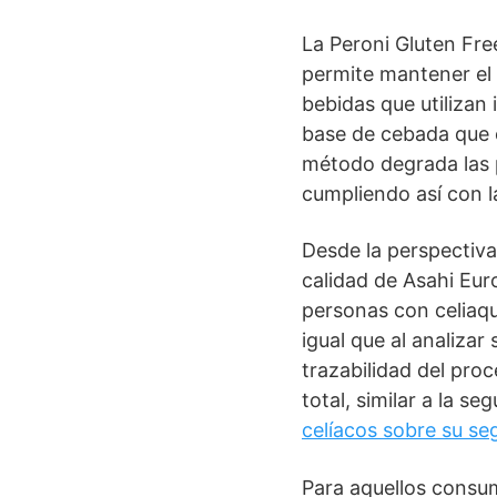
La Peroni Gluten Fre
permite mantener el p
bebidas que utilizan
base de cebada que 
método degrada las p
cumpliendo así con l
Desde la perspectiva
calidad de Asahi Eur
personas con celiaqu
igual que al analizar 
trazabilidad del pro
total, similar a la 
celíacos sobre su se
Para aquellos consum