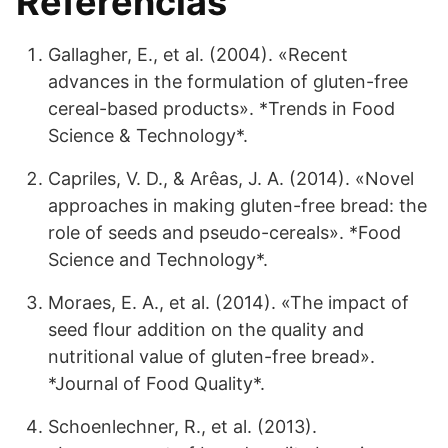
Referencias
Gallagher, E., et al. (2004). «Recent
advances in the formulation of gluten-free
cereal-based products». *Trends in Food
Science & Technology*.
Capriles, V. D., & Arêas, J. A. (2014). «Novel
approaches in making gluten-free bread: the
role of seeds and pseudo-cereals». *Food
Science and Technology*.
Moraes, E. A., et al. (2014). «The impact of
seed flour addition on the quality and
nutritional value of gluten-free bread».
*Journal of Food Quality*.
Schoenlechner, R., et al. (2013).