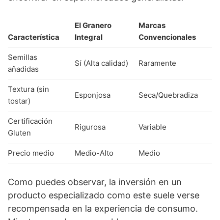
El Granero
Marcas
Característica
Integral
Convencionales
Semillas
Sí (Alta calidad)
Raramente
añadidas
Textura (sin
Esponjosa
Seca/Quebradiza
tostar)
Certificación
Rigurosa
Variable
Gluten
Precio medio
Medio-Alto
Medio
Como puedes observar, la inversión en un
producto especializado como este suele verse
recompensada en la experiencia de consumo.