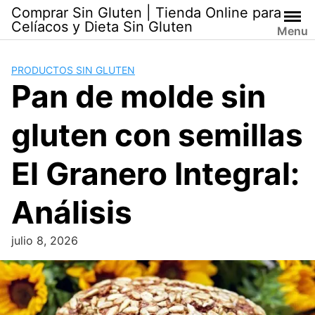
Skip
Comprar Sin Gluten | Tienda Online para
to
Celíacos y Dieta Sin Gluten
Menu
content
PRODUCTOS SIN GLUTEN
Pan de molde sin
gluten con semillas
El Granero Integral:
Análisis
julio 8, 2026