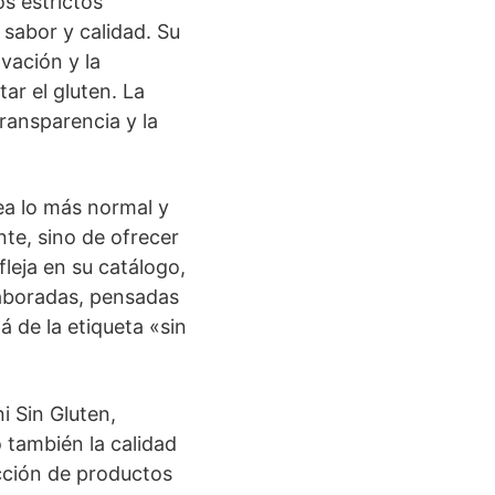
s estrictos
 sabor y calidad. Su
vación y la
ar el gluten. La
ransparencia y la
sea lo más normal y
nte, sino de ofrecer
fleja en su catálogo,
aboradas, pensadas
lá de la etiqueta «sin
 Sin Gluten,
 también la calidad
ección de productos