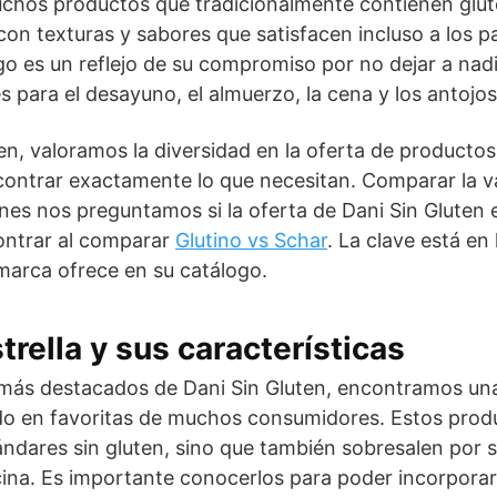
muchos productos que tradicionalmente contienen glu
 con texturas y sabores que satisfacen incluso a los 
go es un reflejo de su compromiso por no dejar a nadi
s para el desayuno, el almuerzo, la cena y los antojos
n, valoramos la diversidad en la oferta de productos
ncontrar exactamente lo que necesitan. Comparar la 
ones nos preguntamos si la oferta de Dani Sin Gluten
ontrar al comparar
Glutino vs Schar
. La clave está en 
marca ofrece en su catálogo.
rella y sus características
 más destacados de Dani Sin Gluten, encontramos una
do en favoritas de muchos consumidores. Estos prod
ndares sin gluten, sino que también sobresalen por s
ocina. Es importante conocerlos para poder incorporar