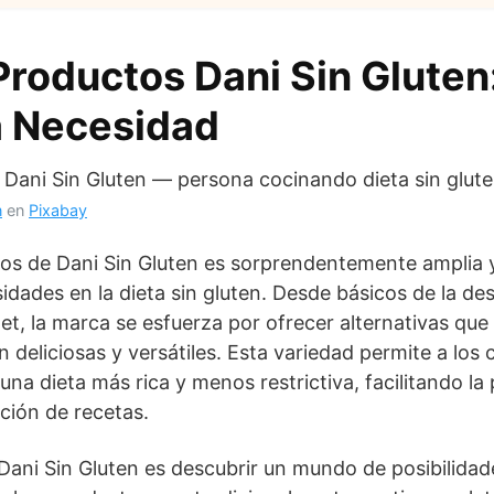
roductos Dani Sin Gluten
a Necesidad
n
en
Pixabay
tos de Dani Sin Gluten es sorprendentemente amplia 
sidades en la dieta sin gluten. Desde básicos de la d
, la marca se esfuerza por ofrecer alternativas que
n deliciosas y versátiles. Esta variedad permite a lo
 una dieta más rica y menos restrictiva, facilitando la 
ción de recetas.
Dani Sin Gluten es descubrir un mundo de posibilidad