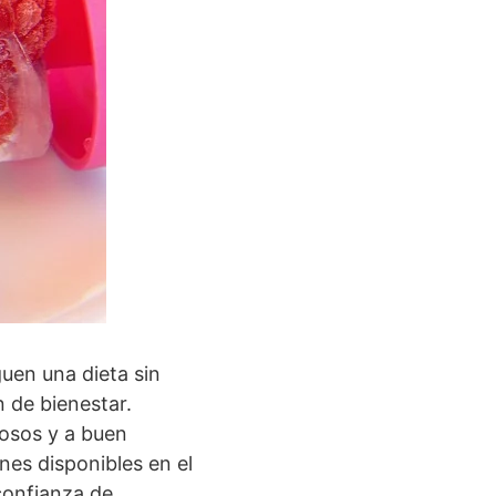
guen una dieta sin
n de bienestar.
iosos y a buen
nes disponibles en el
confianza de