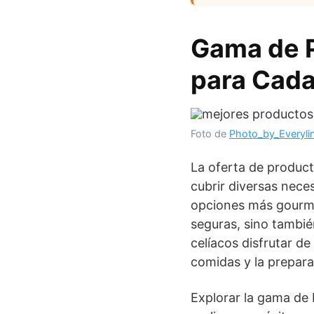
Gama de P
para Cad
Foto de
Photo_by_Everyli
La oferta de produc
cubrir diversas nece
opciones más gourmet
seguras, sino tambié
celíacos disfrutar de
comidas y la prepara
Explorar la gama de 