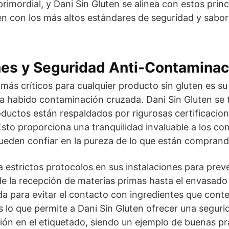
primordial, y Dani Sin Gluten se alinea con estos prin
n con los más altos estándares de seguridad y sabor
nes y Seguridad Anti-Contamina
ás críticos para cualquier producto sin gluten es su 
ha habido contaminación cruzada. Dani Sin Gluten se
oductos están respaldados por rigurosas certificacio
Esto proporciona una tranquilidad invaluable a los co
ueden confiar en la pureza de lo que están comprand
estrictos protocolos en sus instalaciones para preve
 la recepción de materias primas hasta el envasado f
a para evitar el contacto con ingredientes que cont
s lo que permite a Dani Sin Gluten ofrecer una seguri
ción en el etiquetado, siendo un ejemplo de buenas pr