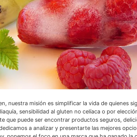
, nuestra misión es simplificar la vida de quienes si
liaquía, sensibilidad al gluten no celíaca o por elecció
e que puede ser encontrar productos seguros, delic
 dedicamos a analizar y presentarte las mejores opcio
y, ponemos el foco en una marca que ha ganado la 