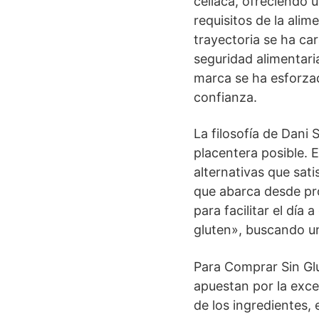
celíaca, ofreciendo 
requisitos de la alim
trayectoria se ha ca
seguridad alimentari
marca se ha esforzad
confianza.
La filosofía de Dani 
placentera posible. E
alternativas que sati
que abarca desde pr
para facilitar el día
gluten», buscando un
Para Comprar Sin Gl
apuestan por la exce
de los ingredientes, 