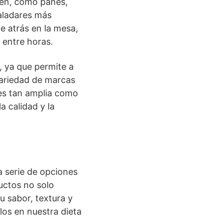
ten, como panes,
paladares más
e atrás en la mesa,
 entre horas.
, ya que permite a
variedad de marcas
 es tan amplia como
la calidad y la
 serie de opciones
uctos no solo
u sabor, textura y
los en nuestra dieta