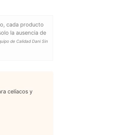
so, cada producto
olo la ausencia de
quipo de Calidad Dani Sin
ra celíacos y