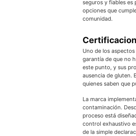
seguros y fiables es 
opciones que cumple
comunidad.
Certificacio
Uno de los aspectos m
garantía de que no 
este punto, y sus pr
ausencia de gluten. 
quienes saben que p
La marca implementa 
contaminación. Desde
proceso está diseñad
control exhaustivo e
de la simple declara