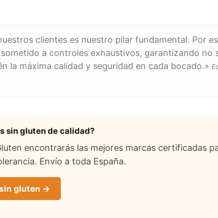
uestros clientes es nuestro pilar fundamental. Por e
 sometido a controles exhaustivos, garantizando no s
ién la máxima calidad y seguridad en cada bocado.»
E
 sin gluten de calidad?
uten encontrarás las mejores marcas certificadas pa
lerancia. Envío a toda España.
sin gluten →