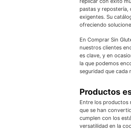
replicar con éxito 
pastas y repostería,
exigentes. Su catálo
ofreciendo solucione
En Comprar Sin Glute
nuestros clientes e
es clave, y en ocasi
la que podemos enc
seguridad que cada 
Productos est
Entre los productos
que se han converti
cumplen con los está
versatilidad en la c