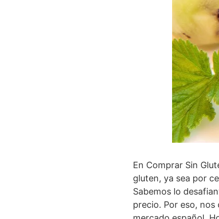
En Comprar Sin Gluten
gluten, ya sea por ce
Sabemos lo desafiant
precio. Por eso, nos
mercado español. Ho