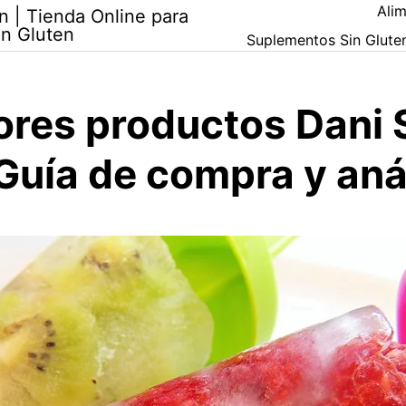
Alim
n | Tienda Online para
in Gluten
Suplementos Sin Glute
ores productos Dani 
Guía de compra y aná