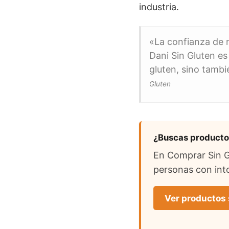
industria.
«La confianza de n
Dani Sin Gluten es
gluten, sino tamb
Gluten
¿Buscas productos
En Comprar Sin Gl
personas con into
Ver productos 