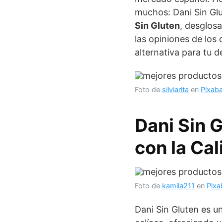
muchos: Dani Sin Glu
Sin Gluten
, desglos
las opiniones de los
alternativa para tu 
Foto de
silviarita
en
Pixab
Dani Sin 
con la Ca
Foto de
kamila211
en
Pixa
Dani Sin Gluten es 