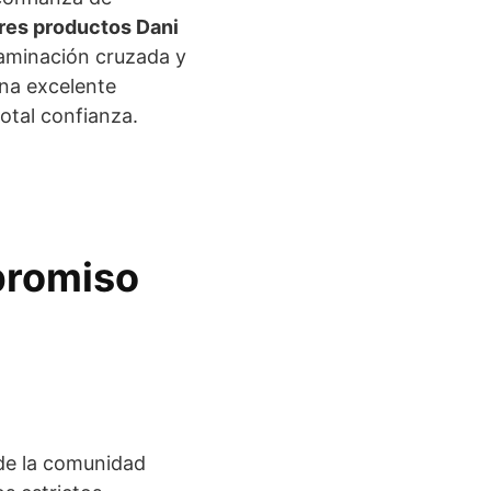
res productos Dani
taminación cruzada y
una excelente
otal confianza.
promiso
 de la comunidad