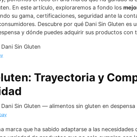
ten. En este artículo, exploraremos a fondo los
mejo
ando su gama, certificaciones, seguridad ante la con
 consumidores. Descubre por qué Dani Sin Gluten es 
despensa y dónde puedes adquirir sus productos con t
ay
Gluten: Trayectoria y Com
lidad
bay
una marca que ha sabido adaptarse a las necesidades