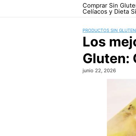
Skip
Comprar Sin Glute
to
Celíacos y Dieta S
content
PRODUCTOS SIN GLUTEN
Los mej
Gluten: 
junio 22, 2026