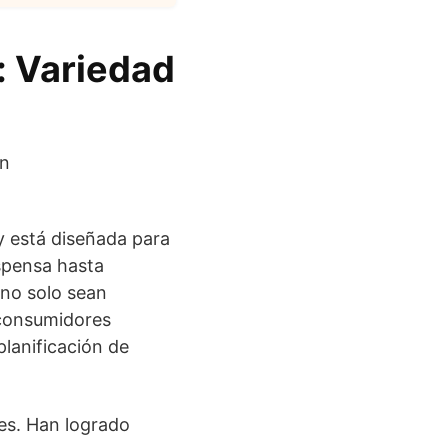
: Variedad
y está diseñada para
espensa hasta
 no solo sean
s consumidores
planificación de
es. Han logrado