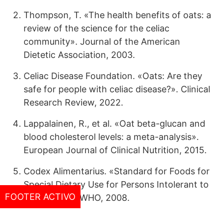
Thompson, T. «The health benefits of oats: a
review of the science for the celiac
community». Journal of the American
Dietetic Association, 2003.
Celiac Disease Foundation. «Oats: Are they
safe for people with celiac disease?». Clinical
Research Review, 2022.
Lappalainen, R., et al. «Oat beta-glucan and
blood cholesterol levels: a meta-analysis».
European Journal of Clinical Nutrition, 2015.
Codex Alimentarius. «Standard for Foods for
Special Dietary Use for Persons Intolerant to
FOOTER ACTIVO
Gluten». FAO/WHO, 2008.