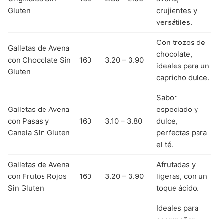
Gluten
crujientes y
versátiles.
Con trozos de
Galletas de Avena
chocolate,
con Chocolate Sin
160
3.20 – 3.90
ideales para un
Gluten
capricho dulce.
Sabor
Galletas de Avena
especiado y
con Pasas y
160
3.10 – 3.80
dulce,
Canela Sin Gluten
perfectas para
el té.
Galletas de Avena
Afrutadas y
con Frutos Rojos
160
3.20 – 3.90
ligeras, con un
Sin Gluten
toque ácido.
Ideales para