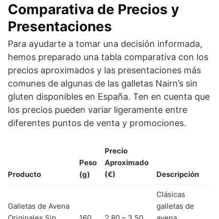
Comparativa de Precios y
Presentaciones
Para ayudarte a tomar una decisión informada,
hemos preparado una tabla comparativa con los
precios aproximados y las presentaciones más
comunes de algunas de las galletas Nairn’s sin
gluten disponibles en España. Ten en cuenta que
los precios pueden variar ligeramente entre
diferentes puntos de venta y promociones.
Precio
Peso
Aproximado
Producto
(g)
(€)
Descripción
Clásicas
Galletas de Avena
galletas de
Originales Sin
160
2.80 – 3.50
avena,