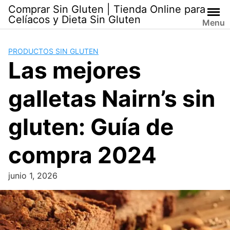
Skip
Comprar Sin Gluten | Tienda Online para
to
Celíacos y Dieta Sin Gluten
Menu
content
PRODUCTOS SIN GLUTEN
Las mejores
galletas Nairn’s sin
gluten: Guía de
compra 2024
junio 1, 2026