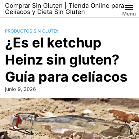
Skip
Comprar Sin Gluten | Tienda Online para
to
Celíacos y Dieta Sin Gluten
Menu
content
PRODUCTOS SIN GLUTEN
¿Es el ketchup
Heinz sin gluten?
Guía para celíacos
junio 9, 2026