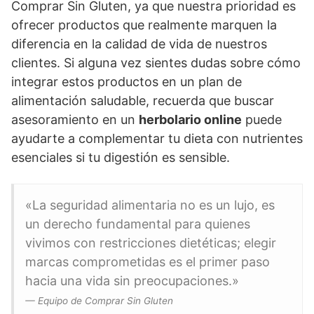
Comprar Sin Gluten, ya que nuestra prioridad es
ofrecer productos que realmente marquen la
diferencia en la calidad de vida de nuestros
clientes. Si alguna vez sientes dudas sobre cómo
integrar estos productos en un plan de
alimentación saludable, recuerda que buscar
asesoramiento en un
herbolario online
puede
ayudarte a complementar tu dieta con nutrientes
esenciales si tu digestión es sensible.
«La seguridad alimentaria no es un lujo, es
un derecho fundamental para quienes
vivimos con restricciones dietéticas; elegir
marcas comprometidas es el primer paso
hacia una vida sin preocupaciones.»
— Equipo de Comprar Sin Gluten