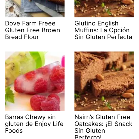
Dove Farm Freee
Glutino English
Gluten Free Brown
Muffins: La Opción
Bread Flour
Sin Gluten Perfecta
Barras Chewy sin
Nairn’s Gluten Free
gluten de Enjoy Life
Oatcakes: ¡El Snack
Foods
Sin Gluten
Perfecto!