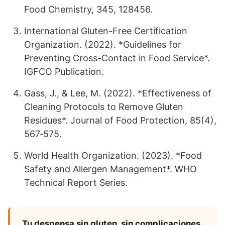
Food Chemistry, 345, 128456.
International Gluten-Free Certification
Organization. (2022). *Guidelines for
Preventing Cross-Contact in Food Service*.
IGFCO Publication.
Gass, J., & Lee, M. (2022). *Effectiveness of
Cleaning Protocols to Remove Gluten
Residues*. Journal of Food Protection, 85(4),
567‑575.
World Health Organization. (2023). *Food
Safety and Allergen Management*. WHO
Technical Report Series.
Tu despensa sin gluten, sin complicaciones