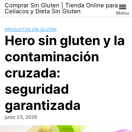
Skip
Comprar Sin Gluten | Tienda Online para
to
Celíacos y Dieta Sin Gluten
Menu
content
PRODUCTOS SIN GLUTEN
Hero sin gluten y la
contaminación
cruzada:
seguridad
garantizada
junio 23, 2026