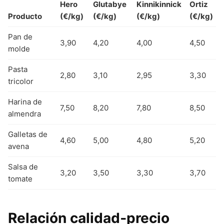
Hero
Glutabye
Kinnikinnick
Ortiz
Producto
(€/kg)
(€/kg)
(€/kg)
(€/kg)
Pan de
3,90
4,20
4,00
4,50
molde
Pasta
2,80
3,10
2,95
3,30
tricolor
Harina de
7,50
8,20
7,80
8,50
almendra
Galletas de
4,60
5,00
4,80
5,20
avena
Salsa de
3,20
3,50
3,30
3,70
tomate
Relación calidad‑precio