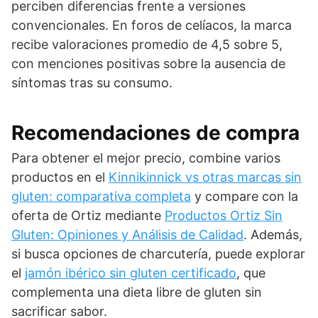
perciben diferencias frente a versiones
convencionales. En foros de celíacos, la marca
recibe valoraciones promedio de 4,5 sobre 5,
con menciones positivas sobre la ausencia de
síntomas tras su consumo.
Recomendaciones de compra
Para obtener el mejor precio, combine varios
productos en el
Kinnikinnick vs otras marcas sin
gluten: comparativa completa
y compare con la
oferta de Ortiz mediante
Productos Ortiz Sin
Gluten: Opiniones y Análisis de Calidad
. Además,
si busca opciones de charcutería, puede explorar
el
jamón ibérico sin gluten certificado
, que
complementa una dieta libre de gluten sin
sacrificar sabor.