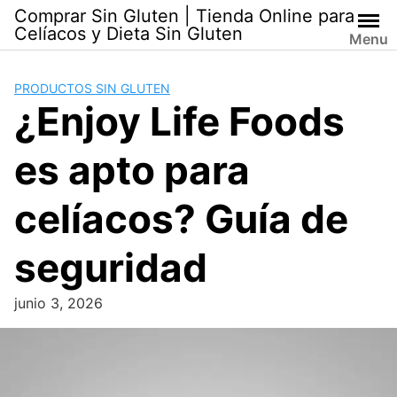
Skip
Comprar Sin Gluten | Tienda Online para
to
Celíacos y Dieta Sin Gluten
Menu
content
PRODUCTOS SIN GLUTEN
¿Enjoy Life Foods
es apto para
celíacos? Guía de
seguridad
junio 3, 2026