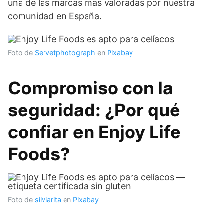
una de las marcas más valoradas por nuestra
comunidad en España.
Foto de
Servetphotograph
en
Pixabay
Compromiso con la
seguridad: ¿Por qué
confiar en Enjoy Life
Foods?
Foto de
silviarita
en
Pixabay