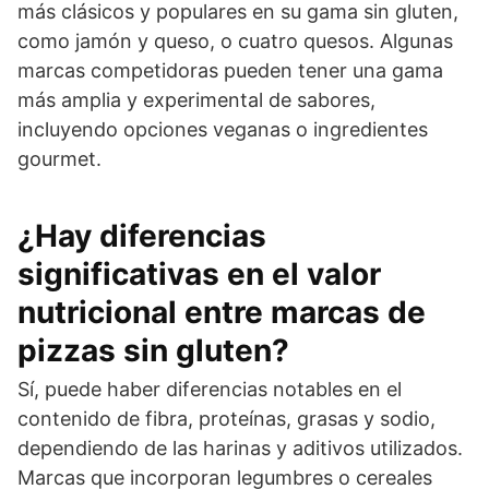
más clásicos y populares en su gama sin gluten,
como jamón y queso, o cuatro quesos. Algunas
marcas competidoras pueden tener una gama
más amplia y experimental de sabores,
incluyendo opciones veganas o ingredientes
gourmet.
¿Hay diferencias
significativas en el valor
nutricional entre marcas de
pizzas sin gluten?
Sí, puede haber diferencias notables en el
contenido de fibra, proteínas, grasas y sodio,
dependiendo de las harinas y aditivos utilizados.
Marcas que incorporan legumbres o cereales