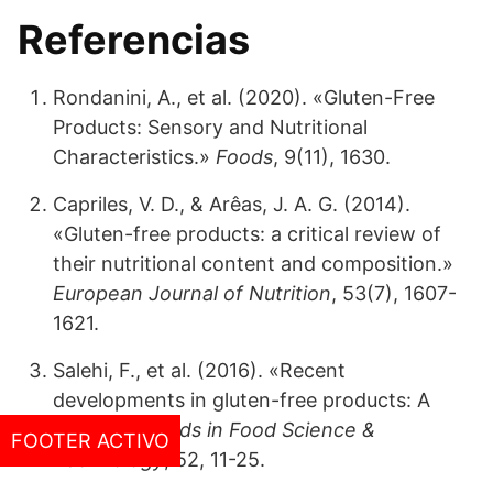
Referencias
Rondanini, A., et al. (2020). «Gluten-Free
Products: Sensory and Nutritional
Characteristics.»
Foods
, 9(11), 1630.
Capriles, V. D., & Arêas, J. A. G. (2014).
«Gluten-free products: a critical review of
their nutritional content and composition.»
European Journal of Nutrition
, 53(7), 1607-
1621.
Salehi, F., et al. (2016). «Recent
developments in gluten-free products: A
review.»
Trends in Food Science &
FOOTER ACTIVO
Technology
, 52, 11-25.