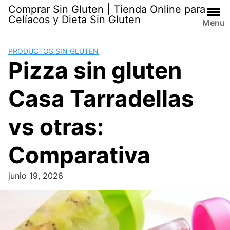
Skip
Comprar Sin Gluten | Tienda Online para
to
Celíacos y Dieta Sin Gluten
Menu
content
PRODUCTOS SIN GLUTEN
Pizza sin gluten
Casa Tarradellas
vs otras:
Comparativa
junio 19, 2026