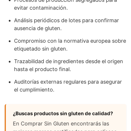
evitar contaminación.
Análisis periódicos de lotes para confirmar
ausencia de gluten.
Compromiso con la normativa europea sobre
etiquetado sin gluten.
Trazabilidad de ingredientes desde el origen
hasta el producto final.
Auditorías externas regulares para asegurar
el cumplimiento.
¿Buscas productos sin gluten de calidad?
En Comprar Sin Gluten encontrarás las