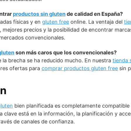
ntrar
productos sin gluten
de calidad en España?
zadas físicas y en
gluten free
online. La ventaja del
ti
, mejores precios y la posibilidad de encontrar marca
ermercados convencionales.
gluten
son más caros que los convencionales?
e la brecha se ha reducido mucho. En nuestra
tienda 
ores ofertas para
comprar productos gluten free
sin 
ón
gluten
bien planificada es completamente compatible 
La clave está en la información, la planificación y acc
ravés de canales de confianza.