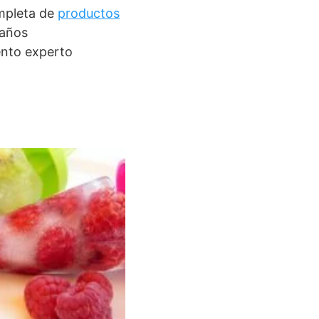
ompleta de
productos
 años
ento experto