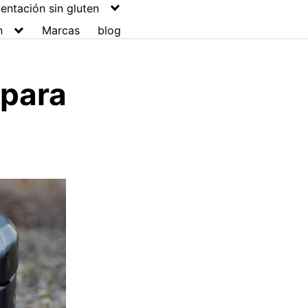
entación sin gluten
n
Marcas
blog
 para