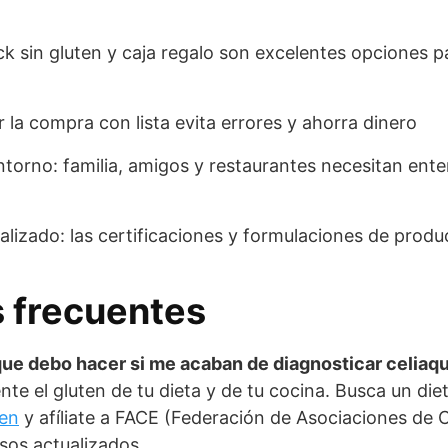
ck sin gluten y caja regalo son excelentes opciones p
r la compra con lista evita errores y ahorra dinero
ntorno: familia, amigos y restaurantes necesitan ente
lizado: las certificaciones y formulaciones de prod
 frecuentes
que debo hacer si me acaban de diagnosticar celiaq
te el gluten de tu dieta y de tu cocina. Busca un diet
ten
y afíliate a FACE (Federación de Asociaciones de 
sos actualizados.