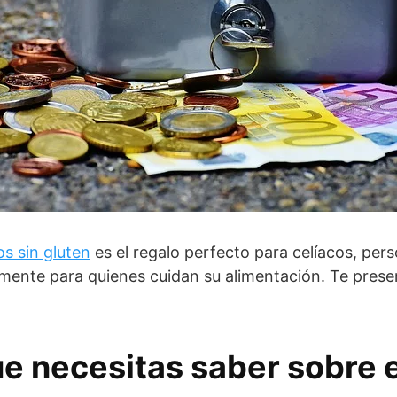
s sin gluten
es el regalo perfecto para celíacos, per
emente para quienes cuidan su alimentación. Te pres
ue necesitas saber sobre 