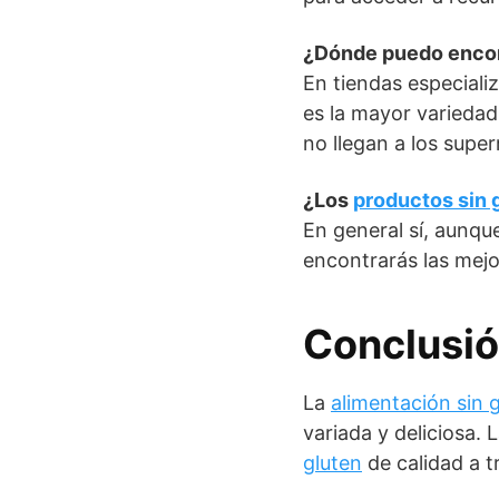
¿Dónde puedo enco
En tiendas especiali
es la mayor variedad
no llegan a los sup
¿Los
productos sin 
En general sí, aunqu
encontrarás las mej
Conclusi
La
alimentación sin 
variada y deliciosa. 
gluten
de calidad a t