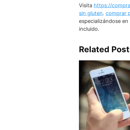
Visita
https://compr
sin gluten
.
comprar p
especializándose en
incluido.
Related Post