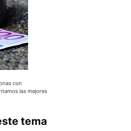
sonas con
entamos las mejores
este tema