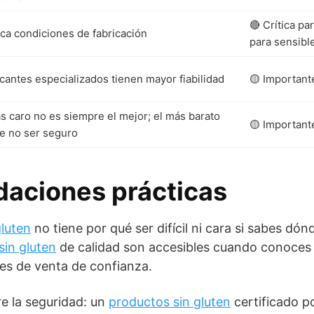
🔴 Crítica pa
ica condiciones de fabricación
para sensibl
cantes especializados tienen mayor fiabilidad
🟡 Important
s caro no es siempre el mejor; el más barato
🟡 Important
e no ser seguro
aciones prácticas
gluten
no tiene por qué ser difícil ni cara si sabes dó
sin gluten
de calidad son accesibles cuando conoces
les de venta de confianza.
re la seguridad: un
productos sin gluten
certificado p