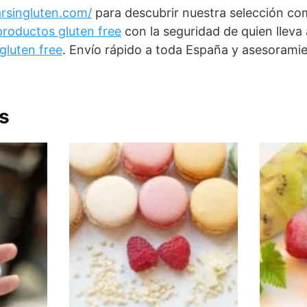
arsingluten.com/
para descubrir nuestra selección c
roductos gluten free
con la seguridad de quien lleva
gluten free
. Envío rápido a toda España y asesorami
s