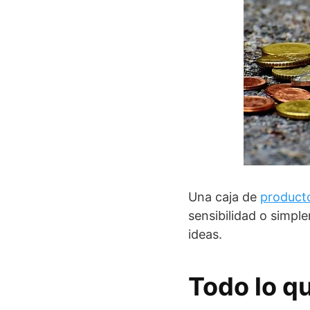
Una caja de
producto
sensibilidad o simpl
ideas.
Todo lo q