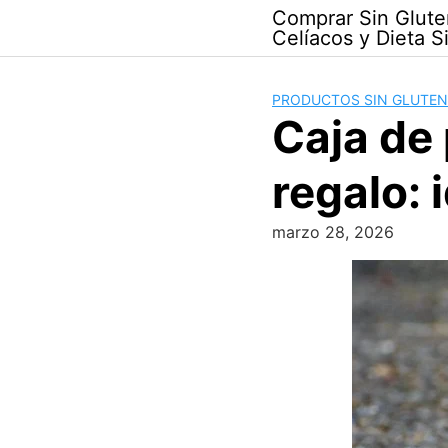
Skip
Comprar Sin Glute
to
Celíacos y Dieta S
content
PRODUCTOS SIN GLUTEN
Caja de 
regalo: 
marzo 28, 2026