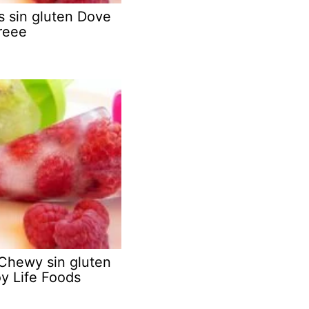
s sin gluten Dove
reee
 Chewy sin gluten
y Life Foods