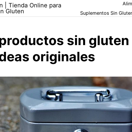
Alim
n | Tienda Online para
in Gluten
Suplementos Sin Glute
productos sin gluten
ideas originales