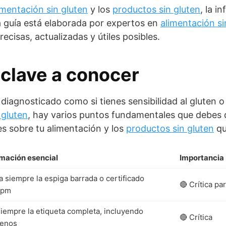
imentación sin gluten
y los
productos sin gluten
, la i
a guía está elaborada por expertos en
alimentación si
ecisas, actualizadas y útiles posibles.
clave a conocer
o diagnosticado como si tienes sensibilidad al gluten
 gluten
, hay varios puntos fundamentales que debes
es sobre tu alimentación y los
productos sin gluten
qu
rmación esencial
Importancia
 siempre la espiga barrada o certificado
🔴 Crítica pa
ppm
iempre la etiqueta completa, incluyendo
🔴 Crítica
genos