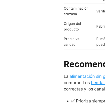
Contaminación
Verif
cruzada
Origen del
Fabri
producto
Precio vs.
El má
calidad
pued
Recomend
La
alimentación sin 
comprar. Los
tienda 
correctas y los cana
✅ Prioriza siemp