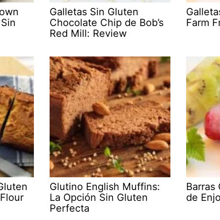
rown
Galletas Sin Gluten
Galleta
 Sin
Chocolate Chip de Bob’s
Farm F
Red Mill: Review
Gluten
Glutino English Muffins:
Barras
Flour
La Opción Sin Gluten
de Enjo
Perfecta