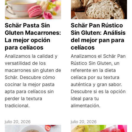
Schär Pasta Sin
Schär Pan Rústico
Gluten Macarrones:
Sin Gluten: Análisis
La mejor opción
del mejor pan para
para celíacos
celíacos
Analizamos la calidad y
Analizamos el Schär Pan
versatilidad de los
Rústico Sin Gluten, un
macarrones sin gluten de
referente en la dieta
Schär. Descubre cómo
celíaca por su textura
cocinar la mejor pasta
auténtica y gran sabor.
apta para celíacos sin
Descubre si es la opción
perder la textura
ideal para tu
tradicional.
alimentación.
julio 20, 2026
julio 20, 2026