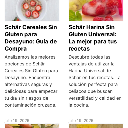
Schär Cereales Sin
Schär Harina Sin
Gluten para
Gluten Universal:
Desayuno: Guía de
La mejor para tus
Compra
recetas
Analizamos las mejores
Descubre todas las
opciones de Schär
ventajas de utilizar la
Cereales Sin Gluten para
Harina Universal de
Desayuno. Encuentra
Schär en tus recetas. La
alternativas seguras y
solución perfecta para
deliciosas para empezar
celíacos que buscan
tu día sin riesgos de
versatilidad y calidad en
contaminación cruzada.
la cocina.
julio 19, 2026
julio 19, 2026