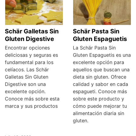
Schär Galletas Sin
Schär Pasta Sin
Gluten Digestive
Gluten Espaguetis
Encontrar opciones
La Schär Pasta Sin
deliciosas y seguras es
Gluten Espaguetis es una
fundamental para los
excelente opción para
celíacos. Las Schär
aquellos que buscan una
Galletas Sin Gluten
dieta sin gluten. Ofrece
Digestive son una
calidad y sabor en cada
excelente opción.
espagueti. Conoce más
Conoce más sobre esta
sobre este producto y
marca y sus productos
cómo puede mejorar tu
alimentación diaria sin
gluten.