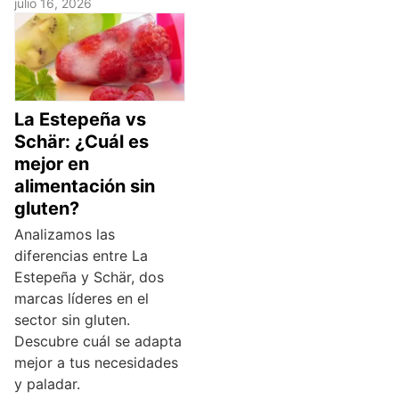
julio 16, 2026
La Estepeña vs
Schär: ¿Cuál es
mejor en
alimentación sin
gluten?
Analizamos las
diferencias entre La
Estepeña y Schär, dos
marcas líderes en el
sector sin gluten.
Descubre cuál se adapta
mejor a tus necesidades
y paladar.