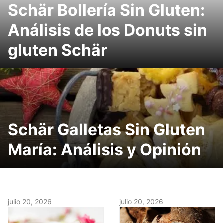
Schär Bollería Sin Gluten:
Análisis de los Donuts sin
gluten Schär
Schär Galletas Sin Gluten
María: Análisis y Opinión
julio 20, 2026
julio 20, 2026