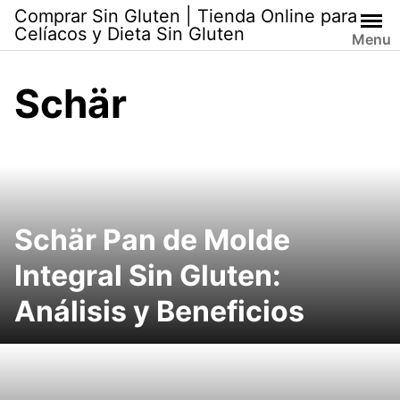
Skip
Comprar Sin Gluten | Tienda Online para
to
Celíacos y Dieta Sin Gluten
Menu
content
Schär
Schär Pan de Molde
Integral Sin Gluten:
Análisis y Beneficios