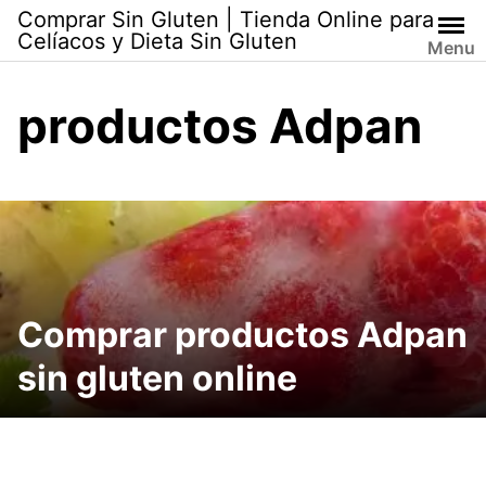
Skip
Comprar Sin Gluten | Tienda Online para
to
Celíacos y Dieta Sin Gluten
Menu
content
productos Adpan
Comprar productos Adpan
sin gluten online