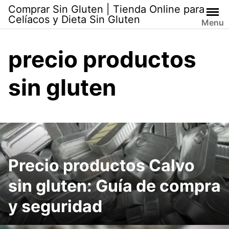
Skip
Comprar Sin Gluten | Tienda Online para
to
Celíacos y Dieta Sin Gluten
Menu
content
precio productos
sin gluten
Precio productos Calvo
sin gluten: Guía de compra
y seguridad