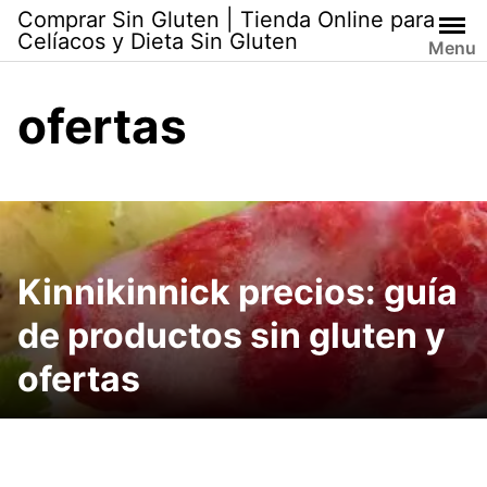
Skip
Comprar Sin Gluten | Tienda Online para
to
Celíacos y Dieta Sin Gluten
Menu
content
ofertas
Kinnikinnick precios: guía
de productos sin gluten y
ofertas