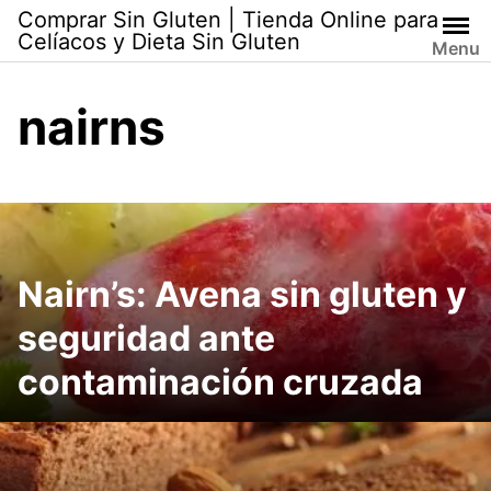
Skip
Comprar Sin Gluten | Tienda Online para
to
Celíacos y Dieta Sin Gluten
Menu
content
nairns
Nairn’s: Avena sin gluten y
seguridad ante
contaminación cruzada