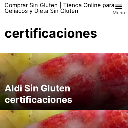
Skip
Comprar Sin Gluten | Tienda Online para
to
Celíacos y Dieta Sin Gluten
Menu
content
certificaciones
Aldi Sin Gluten
certificaciones