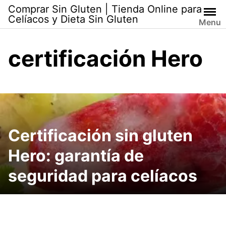
Skip
Comprar Sin Gluten | Tienda Online para
to
Celíacos y Dieta Sin Gluten
Menu
content
certificación Hero
Certificación sin gluten
Hero: garantía de
seguridad para celíacos